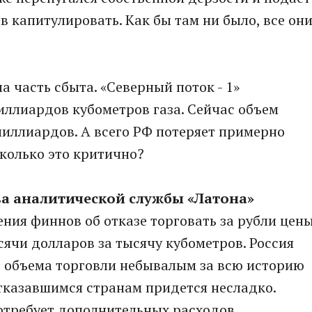
в капитулировать. Как бы там ни было, все он
а часть сбыта. «Северный поток - 1»
миллиардов кубометров газа. Сейчас объем
иллиардов. А всего РФ потеряет примерно
колько это критично?
ва аналитической службы «Латона»
ления финнов об отказе торговать за рубли цен
сячи долларов за тысячу кубометров. Россия
 объема торговли небывалым за всю историю
отказавшимся странам придется несладко.
отребует дополнительных расходов.