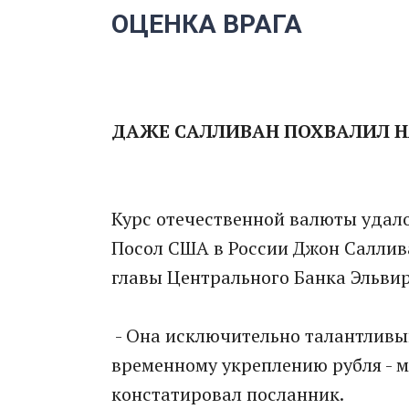
ОЦЕНКА ВРАГА
ДАЖЕ САЛЛИВАН ПОХВАЛИЛ 
Курс отечественной валюты удало
Посол США в России Джон Саллив
главы Центрального Банка Эльви
- Она исключительно талантливый
временному укреплению рубля - м
констатировал посланник.