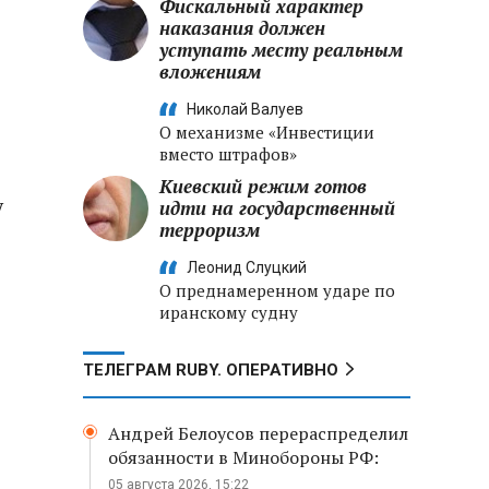
Фискальный характер
наказания должен
уступать месту реальным
вложениям
Николай Валуев
О механизме «Инвестиции
вместо штрафов»
Киевский режим готов
у
идти на государственный
терроризм
Леонид Слуцкий
О преднамеренном ударе по
иранскому судну
ТЕЛЕГРАМ RUBY. ОПЕРАТИВНО
Андрей Белоусов перераспределил
обязанности в Минобороны РФ:
05 августа 2026, 15:22