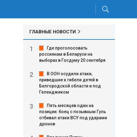
ГЛАВНЫЕ НОВОСТИ
Где проголосовать
россиянам в Беларуси на
выборах в Госдуму 20 сентября
В ООН осудили атаки,
приведшие к гибели детей в
Белгородской области и под
Геленджиком
Пять месяцев один на
позиции: боец с позывным Гуль
отбивал атаки ВСУ под ударами
дронов