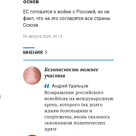
основ
и
ЕС готовится к войне с Россией, но не
Владимир Путин запросил у
факт, что на это согласятся все страны
военного командования оценки
Союза
обстановки на линии боевого
соприкосновения
06 августа 2026, 00:12
Владимир Путин провел
крупные кадровые
МНЕНИЯ
перестановки в командовании
СВО и Минобороны
Безопасность важнее
участия
Минобороны РФ: новые
военно-строительные
Андрей Удальцов
подразделения будут возводить
Возвращение российского
стратегические объекты по всей
ы
волейбола на международную
стране
арену, которого так долго
ждали болельщики и
спортсмены, вновь оказалось
заложником политических
дрязг