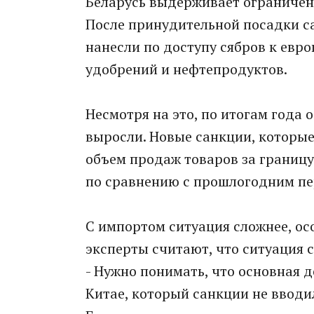
Беларусь выдерживает ограничени
После принудительной посадки с
нанесли по доступу сябров к евр
удобрений и нефтепродуктов.
Несмотря на это, по итогам года
выросли. Новые санкции, которые 
объем продаж товаров за границу.
по сравнению с прошлогодним п
С импортом ситуация сложнее, ос
эксперты считают, что ситуация 
- Нужно понимать, что основная 
Китае, который санкции не вводил