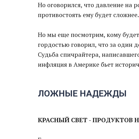
Но оговорился, что давление на 
противостоять ему будет сложнее.
Но мы еще посмотрим, кому будет
гордостью говорил, что за один д
Судьба спичрайтера, написавшего 
инфляция в Америке бьет истори
ЛОЖНЫЕ НАДЕЖДЫ
КРАСНЫЙ СВЕТ - ПРОДУКТОВ 