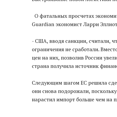
О фатальных просчетах экономич
Guardian экономист Ларри Эллиот
- США, вводя санкции, считали, ч
ограничения не сработали. Вмест
цен на них, позволив России увел
страна получила источник финан
Следующим шагом ЕС решила сдела
они снова подорожали, поскольку
нарастил импорт больше чем на п