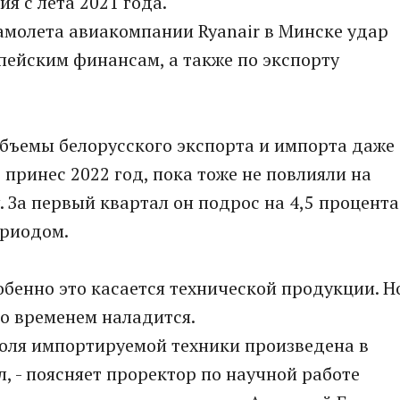
я с лета 2021 года.
амолета авиакомпании Ryanair в Минске удар
опейским финансам, а также по экспорту
 объемы белорусского экспорта и импорта даже
принес 2022 год, пока тоже не повлияли на
 За первый квартал он подрос на 4,5 процента
ериодом.
обенно это касается технической продукции. Н
со временем наладится.
доля импортируемой техники произведена в
, - поясняет проректор по научной работе