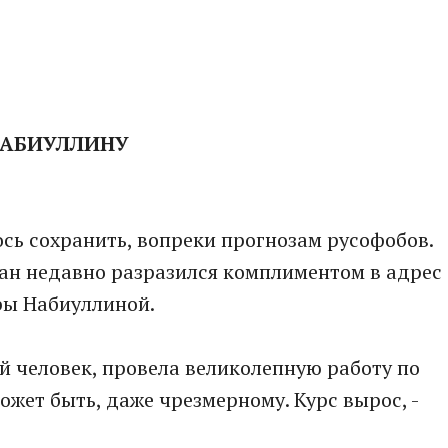
НАБИУЛЛИНУ
сь сохранить, вопреки прогнозам русофобов.
ан недавно разразился комплиментом в адрес
ры Набиуллиной.
 человек, провела великолепную работу по
ожет быть, даже чрезмерному. Курс вырос, -