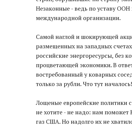
Незаконные - ведь по уставу ООН
международной организации.
Самой наглой и шокирующей акци
размещенных на западных счетах.
российские энергоресурсы, без к
процветающей экономики. В ответ
востребованный у коварных сосед
только за рубли. Что тут началось
Лощеные европейские политики со
не хотите - не надо: нам поможе
газ США. Но надолго их не хватил