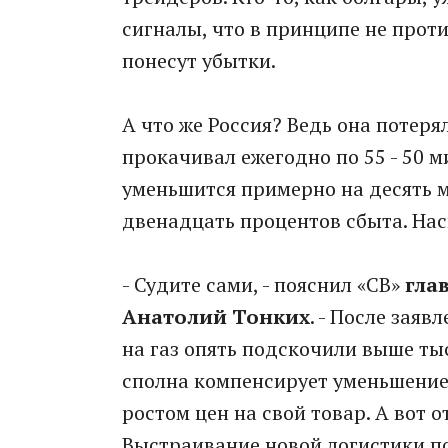
сигналы, что в принципе не проти
понесут убытки.
А что же Россия? Ведь она потерял
прокачивал ежегодно по 55 - 50 
уменьшится примерно на десять м
двенадцать процентов сбыта. Нас
- Судите сами, - пояснил «СВ»
гла
Анатолий Тонких
. - После заяв
на газ опять подскочили выше ты
сполна компенсирует уменьшение
ростом цен на свой товар. А вот 
Выстраивание новой логистики п