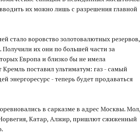
 вводить их можно лишь с разрешения главной
ей стало воровство золотовалютных резервов,
 Получили их они по большей части за
оторых Европа и близко бы не имела
 Кремль поставил ультиматум: газ - самый
ей энергоресурс - теперь будет продаваться
!
ревновались в сарказме в адрес Москвы. Мол
т Норвегия, Катар, Алжир, пришлют сжиженный
о.