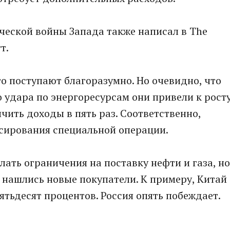
еской войны Запада также написал в The
т.
то поступают благоразумно. Но очевидно, что
о удара по энергоресурсам они привели к рост
ичить доходы в пять раз. Соответственно,
сирования специальной операции.
ть ограничения на поставку нефти и газа, но
 нашлись новые покупатели. К примеру, Китай
ятьдесят процентов. Россия опять побеждает.