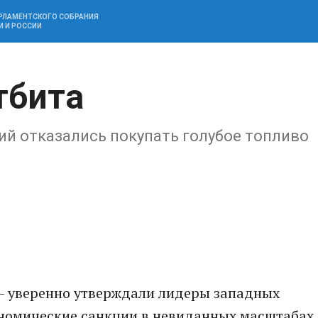
АРЛАМЕНТСКОГО СОБРАНИЯ
И И РОССИИ
тбита
ий отказались покупать голубое топливо
 - уверенно утверждали лидеры западных
ономические санкции в невиданных масштабах.