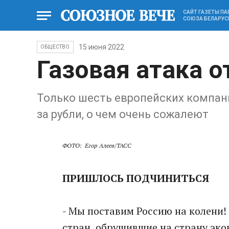
САЙТ ГАЗЕТЫ П
СОЮЗА БЕЛАРУС
15 июня 2022
ОБЩЕСТВО
Газовая атака о
Только шесть европейских компан
за рубли, о чем очень сожалеют
ФОТО: Егор А
леев/ТАСС
ПРИШЛОСЬ ПОДЧИНИТЬСЯ
- Мы поставим Россию на колени!
стран, обрушившие на страну эк