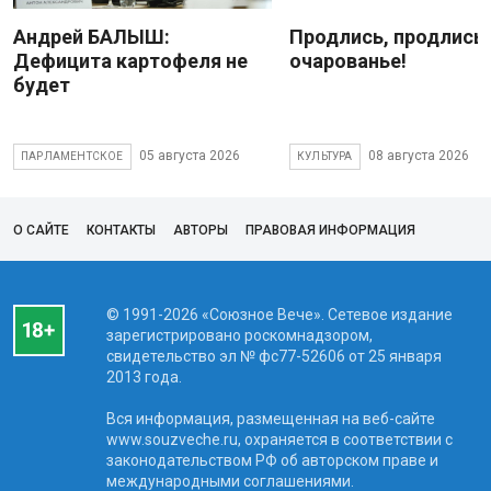
Андрей БАЛЫШ:
Продлись, продлись
Дефицита картофеля не
очарованье!
будет
05 августа 2026
08 августа 2026
ПАРЛАМЕНТСКОЕ
КУЛЬТУРА
О САЙТЕ
КОНТАКТЫ
АВТОРЫ
ПРАВОВАЯ ИНФОРМАЦИЯ
© 1991-2026 «Союзное Вече». Сетевое издание
зарегистрировано роскомнадзором,
свидетельство эл № фc77-52606 от 25 января
2013 года.
Вся информация, размещенная на веб-сайте
www.souzveche.ru, охраняется в соответствии с
законодательством РФ об авторском праве и
международными соглашениями.