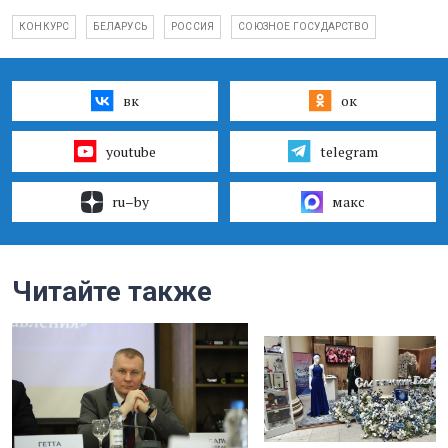
КОНКУРС
БЕЛАРУСЬ
РОССИЯ
СОЮЗНОЕ ГОСУДАРСТВО
вк
ок
youtube
telegram
ru–by
макс
Читайте также