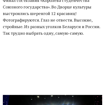
Финал состязания «Королева студенчества
Союзного государства». Во Дворце культуры
выстроились шеренгой 12 красавиц!
Фотографируются. Глаз не отвести. Высокие,
стройные. Из разных уголков Беларуси и России.
Так трудно выбрать одну, самую-самую.