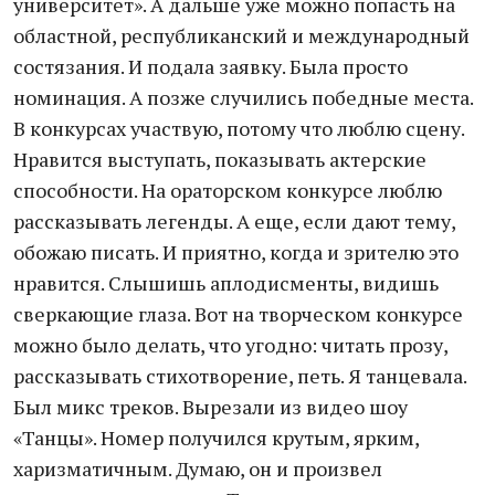
университет». А дальше уже можно попасть на
областной, республиканский и международный
состязания. И подала заявку. Была просто
номинация. А позже случились победные места.
В конкурсах участвую, потому что люблю сцену.
Нравится выступать, показывать актерские
способности. На ораторском конкурсе люблю
рассказывать легенды. А еще, если дают тему,
обожаю писать. И приятно, когда и зрителю это
нравится. Слышишь аплодисменты, видишь
сверкающие глаза. Вот на творческом конкурсе
можно было делать, что угодно: читать прозу,
рассказывать стихотворение, петь. Я танцевала.
Был микс треков. Вырезали из видео шоу
«Танцы». Номер получился крутым, ярким,
харизматичным. Думаю, он и произвел