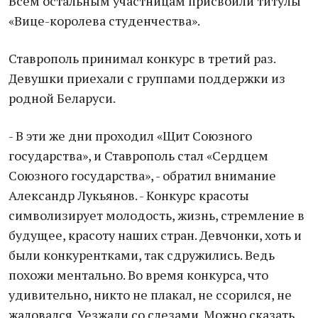
Всем остальным участницам присвоили титулы
«Вице-королева студенчества».
Ставрополь принимал конкурс в третий раз.
Девушки приехали с группами поддержки из
родной Беларуси.
- В эти же дни проходил «Щит Союзного
государства», и Ставрополь стал «Сердцем
Союзного государства», - обратил внимание
Александр Лукьянов. - Конкурс красоты
символизирует молодость, жизнь, стремление в
будущее, красоту наших стран. Девчонки, хоть и
были конкурентками, так сдружились. Ведь
похожи ментально. Во время конкурса, что
удивительно, никто не плакал, не ссорился, не
жаловался. Уезжали со слезами. Можно сказать,