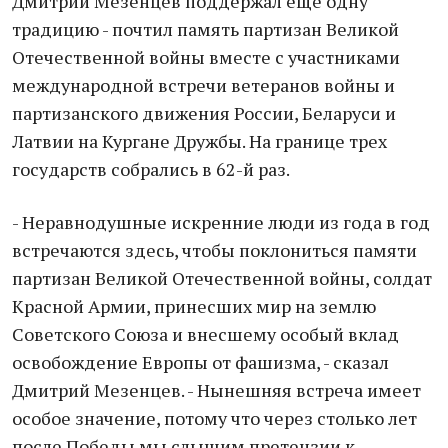
Дмитрий Мезенцев поддержал еще одну
традицию - почтил память партизан Великой
Отечественной войны вместе с участниками
международной встречи ветеранов войны и
партизанского движения России, Беларуси и
Латвии на Кургане Дружбы. На границе трех
государств собрались в 62-й раз.
- Неравнодушные искренние люди из года в год
встречаются здесь, чтобы поклониться памяти
партизан Великой Отечественной войны, солдат
Красной Армии, принесших мир на землю
Советского Союза и внесшему особый вклад
освобождение Европы от фашизма, - сказал
Дмитрий Мезенцев. - Нынешняя встреча имеет
особое значение, потому что через столько лет
после Победы мы слышим претензии к