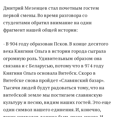
Дмитрий Мезенцев стал почетным гостем
первой смены. Во время разговора со
студентами обратил внимание на один
фрагмент нашей общей истории:
- В 904 году образован Псков. В конце десятого
века Княгиня Ольга в истории города сыграла
огромную роль. Удивительным образом она
связана и с Беларусью, потому что в 974 году
Княгиня Ольга основала Витебск. Скоро в
Витебске снова пройдет «Славянский базар».
Тысячи людей будут радоваться тому, что на
витебской земле мы постигаем славянскую
культуру и песню, видим наших гостей. Это еще
один символ нашего единения. И, конечно,
таких символов должно быть очень много. И