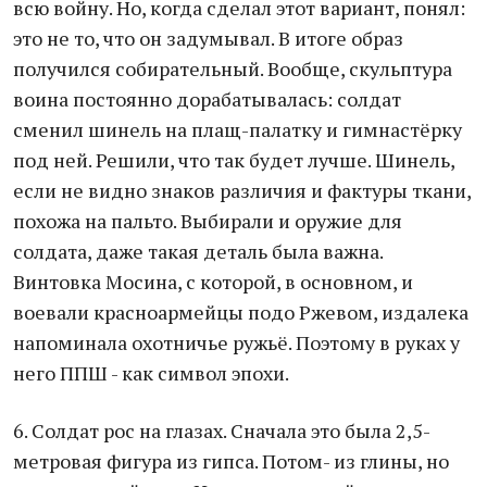
всю войну. Но, когда сделал этот вариант, понял:
это не то, что он задумывал. В итоге образ
получился собирательный. Вообще, скульптура
воина постоянно дорабатывалась: солдат
сменил шинель на плащ-палатку и гимнастёрку
под ней. Решили, что так будет лучше. Шинель,
если не видно знаков различия и фактуры ткани,
похожа на пальто. Выбирали и оружие для
солдата, даже такая деталь была важна.
Винтовка Мосина, с которой, в основном, и
воевали красноармейцы подо Ржевом, издалека
напоминала охотничье ружьё. Поэтому в руках у
него ППШ - как символ эпохи.
6. Солдат рос на глазах. Сначала это была 2,5-
метровая фигура из гипса. Потом- из глины, но