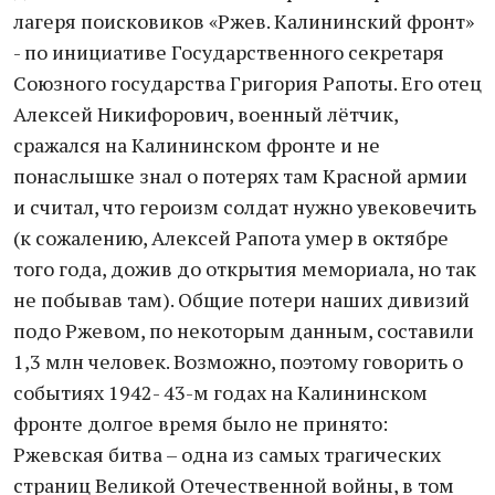
лагеря поисковиков «Ржев. Калининский фронт»
- по инициативе Государственного секретаря
Союзного государства Григория Рапоты. Его отец
Алексей Никифорович, военный лётчик,
cражался на Калининском фронте и не
понаслышке знал о потерях там Красной армии
и считал, что героизм солдат нужно увековечить
(к сожалению, Алексей Рапота умер в октябре
того года, дожив до открытия мемориала, но так
не побывав там). Общие потери наших дивизий
подо Ржевом, по некоторым данным, составили
1,3 млн человек. Возможно, поэтому говорить о
событиях 1942- 43-м годах на Калининском
фронте долгое время было не принято:
Ржевская битва – одна из самых трагических
страниц Великой Отечественной войны, в том