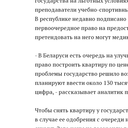
государства на льготных условия
преподаватели учебно-спортивны
В республике недавно подписано
первоочередное право на предост
претендовать на него могут медик
- В Беларуси есть очередь на ул
право построить квартиру по це
проблемы государство решило воз
планируют ввести около 130 тыся
цифра, - рассказывает аналитик п
Чтобы снять квартиру у государст
в случае ее одобрения с очереди