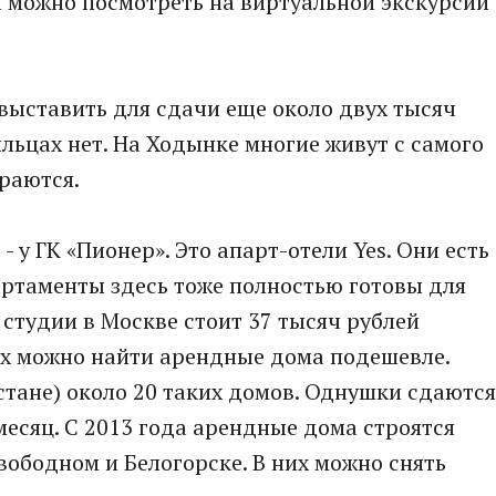
 можно посмотреть на виртуальной экскурсии
выставить для сдачи еще около двух тысяч
ильцах нет. На Ходынке многие живут с самого
ираются.
 у ГК «Пионер». Это апарт-отели Yes. Они есть
артаменты здесь тоже полностью готовы для
студии в Москве стоит 37 тысяч рублей
ах можно найти арендные дома подешевле.
стане) около 20 таких домов. Однушки сдаются
месяц. С 2013 года арендные дома строятся
вободном и Белогорске. В них можно снять