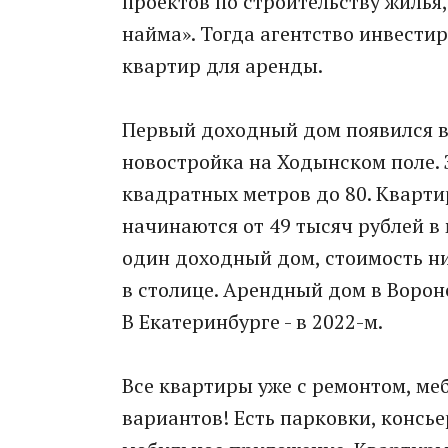
проектов по строительству жилья
найма». Тогда агентство инвести
квартир для аренды.
Первый доходный дом появился в 
новостройка на Ходынском поле. 
квадратных метров до 80. Кварти
начинаются от 49 тысяч рублей в 
один доходный дом, стоимость ниж
в столице. Арендный дом в Ворон
В Екатеринбурге - в 2022-м.
Все квартиры уже с ремонтом, ме
вариантов! Есть парковки, консь