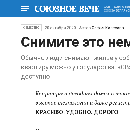
САЙТ ГАЗЕТЫ П
СОЮЗА БЕЛАРУС
20 октября 2020
Автор
Софья Колесова
ОБЩЕСТВО
Снимите это не
Обычно люди снимают жилье у собс
квартиру можно у государства. «СВ
доступно
Квартиры в доходных домах влетаю
высокие технологии и даже регис
КРАСИВО. УДОБНО. ДОРОГО