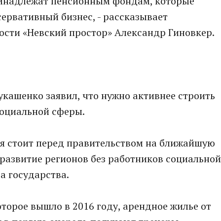
инадлежат пенсионным фондам, которые
ервативный бизнес, - рассказывает
ости «Невский простор» Александр Гиновкер.
кашенко заявил, что нужно активнее строить
социальной сферы.
ая стоит перед правительством на ближайшую
А развитие регионов без работников социальной
а государства.
торое вышло в 2016 году, арендное жилье от