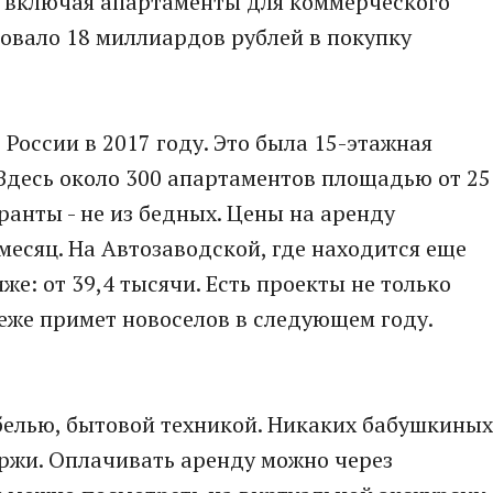
, включая апартаменты для коммерческого
ровало 18 миллиардов рублей в покупку
России в 2017 году. Это была 15-этажная
Здесь около 300 апартаментов площадью от 25
ранты - не из бедных. Цены на аренду
месяц. На Автозаводской, где находится еще
е: от 39,4 тысячи. Есть проекты не только
еже примет новоселов в следующем году.
белью, бытовой техникой. Никаких бабушкиных
ержи. Оплачивать аренду можно через