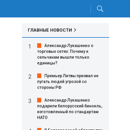
ГЛАВНЫЕ НОВОСТИ
Александр Лукашенко о
торговых сетях: Почему к
сельчанам вышли только
единицы?
Премьер Литвы призвал не
пугать людей угрозой со
стороны РФ
Александр Лукашенко
подарили белорусский бинокль,
изготовленный по стандартам
НАТО