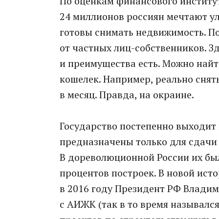
По оценкам финансового институ
24 миллионов россиян мечтают у
готовы снимать недвижимость. По
от частных лиц-собственников. Зд
и преимущества есть. Можно найти
кошелек. Например, реально снять
в месяц. Правда, на окраине.
Государство постепенно выходит 
предназначены только для сдачи
В дореволюционной России их был
процентов построек. В новой ист
в 2016 году Президент РФ Владим
с АИЖК (так в то время называлс