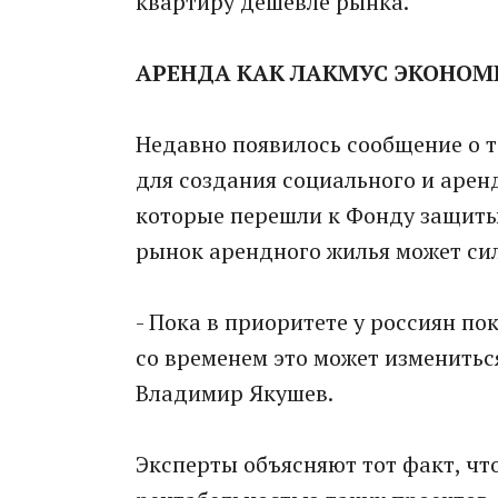
квартиру дешевле рынка.
АРЕНДА КАК ЛАКМУС ЭКОНО
Недавно появилось сообщение о т
для создания социального и арен
которые перешли к Фонду защиты
рынок арендного жилья может сил
- Пока в приоритете у россиян по
со временем это может измениться
Владимир Якушев.
Эксперты объясняют тот факт, чт