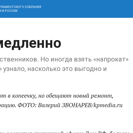
АРЛАМЕНТСКОГО СОБРАНИЯ
И И РОССИИ
медленно
твенников. Но иногда взять «напрокат»
» узнало, насколько это выгодно и
т в копеечку, но обещают новый ремонт,
трацию. ФОТО: Валерий ЗВОНАРЕВ/kpmedia.ru