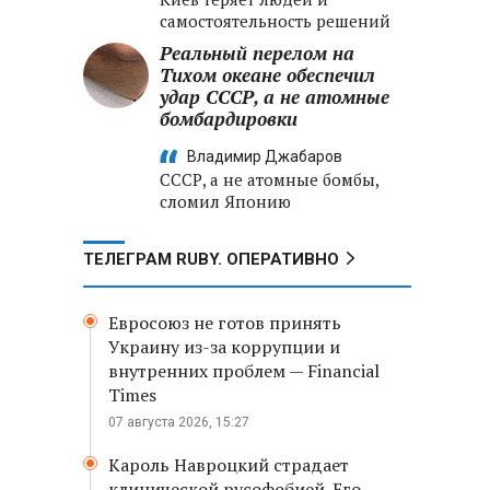
самостоятельность решений
Реальный перелом на
Тихом океане обеспечил
удар СССР, а не атомные
бомбардировки
ь
Владимир Джабаров
СССР, а не атомные бомбы,
сломил Японию
ТЕЛЕГРАМ RUBY. ОПЕРАТИВНО
Евросоюз не готов принять
Украину из-за коррупции и
внутренних проблем — Financial
Times
07 августа 2026, 15:27
Кароль Навроцкий страдает
клинической русофобией. Его