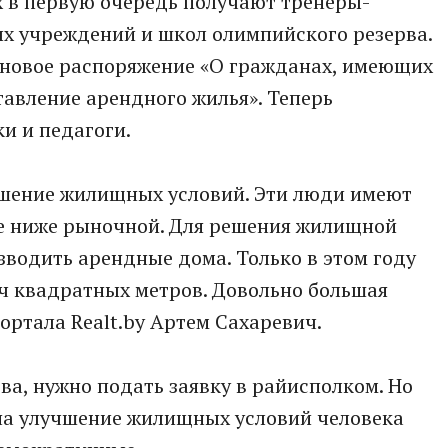
х в первую очередь получают тренеры-
х учреждений и школ олимпийского резерва.
 новое распоряжение «О гражданах, имеющих
авление арендного жилья». Теперь
и и педагоги.
учшение жилищных условий. Эти люди имеют
не ниже рыночной. Для решения жилищной
водить арендные дома. Только в этом году
ч квадратных метров. Довольно большая
ортала Realt.by Артем Сахаревич.
ва, нужно подать заявку в райисполком. Но
 на улучшение жилищных условий человека