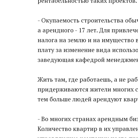
рентабельностью таких проектов.
- Окупаемость строительства обыч
а арендного - 17 лет. Для привле
налога на землю и на имущество 
плату за изменение вида использо
заведующая кафедрой менеджмен
Жить там, где работаешь, а не ра
придерживаются жители многих ст
тем больше людей арендуют квар
- Во многих странах арендным би
Количество квартир в их управле