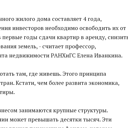
ного жилого дома составляет 4 года,
чения инвесторов необходимо освободить их от
в первые годы сдачи квартир в аренду, снизит
вания земель, - считает профессор,
та недвижимости РАНХиГС Елена Иванкина.
ботать там, где живешь. Этого принципа
ран. Кстати, чем более развита экономика,
тиры.
знесом занимаются крупные структуры.
нии может превышать десятки тысяч. Эти