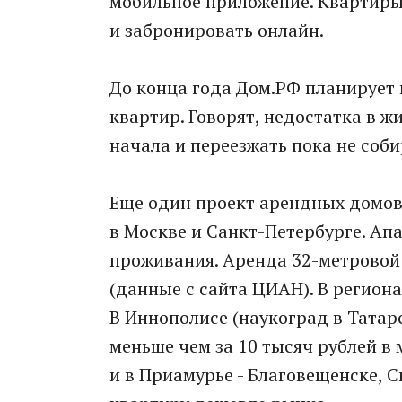
мобильное приложение. Квартиры
и забронировать онлайн.
До конца года Дом.РФ планирует 
квартир. Говорят, недостатка в ж
начала и переезжать пока не соб
Еще один проект арендных домов -
в Москве и Санкт-Петербурге. Ап
проживания. Аренда 32-метровой 
(данные с сайта ЦИАН). В регион
В Иннополисе (наукоград в Татар
меньше чем за 10 тысяч рублей в 
и в Приамурье - Благовещенске, С