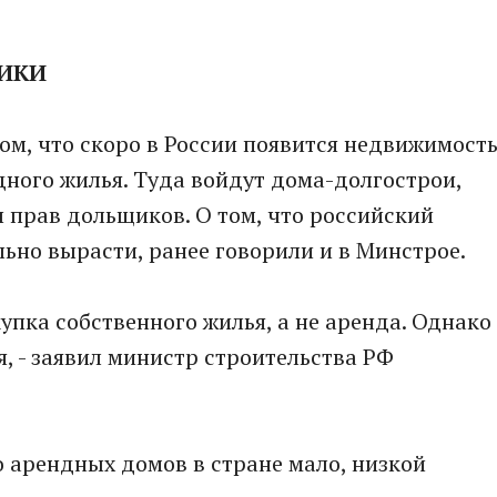
МИКИ
ом, что скоро в России появится недвижимост
дного жилья. Туда войдут дома-долгострои,
 прав дольщиков. О том, что российский
ьно вырасти, ранее говорили и в Минстрое.
купка собственного жилья, а не аренда. Однако
, - заявил министр строительства РФ
о арендных домов в стране мало, низкой