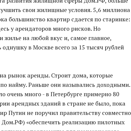
та развития жилищной сферы Дом.РФ, больше
лучшить свои жилищные условия. 5,6 миллиона
ка большинство квартир сдается по старинке:
есь у арендаторов много рисков. Но
 жилье на любой вкус и, самое главное,
 однушку в Москве всего за 15 тысяч рублей
на рынок аренды. Строит дома, которые
 по найму. Раньше они назывались доходными.
о очень много - в Петербурге примерно 80
ории арендных зданий в стране не было, пока
ир Путин не поручил правительству совместно
я Дом.РФ) «обеспечить реализацию пилотных