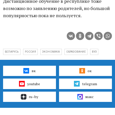
Дистанционное обучение в республике тоже
возможно по заявлению родителей, но большой
популярностью пока не пользуется.
БЕЛАРУСЬ
РОССИЯ
ЭКОНОМИКА
ОБРАЗОВАНИЕ
ВУЗ
вк
ок
youtube
telegram
ru–by
макс