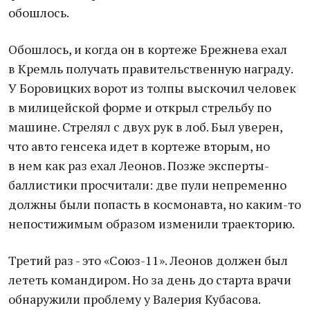
обошлось.
Обошлось, и когда он в кортеже Брежнева ехал
в Кремль получать правительственную награду.
У Боровицких ворот из толпы выскочил человек
в милицейской форме и открыл стрельбу по
машине. Стрелял с двух рук в лоб. Был уверен,
что авто генсека идет в кортеже вторым, но
в нем как раз ехал Леонов. Позже эксперты-
баллистики просчитали: две пули непременно
должны были попасть в космонавта, но каким-то
непостижимым образом изменили траекторию.
Третий раз - это «Союз-11». Леонов должен был
лететь командиром. Но за день до старта врачи
обнаружили проблему у Валерия Кубасова.