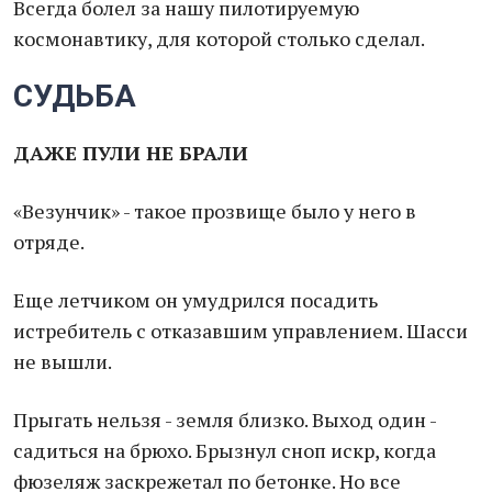
Всегда болел за нашу пилотируемую
космонавтику, для которой столько сделал.
СУДЬБА
ДАЖЕ ПУЛИ НЕ БРАЛИ
«Везунчик» - такое прозвище было у него в
отряде.
Еще летчиком он умудрился посадить
истребитель с отказавшим управлением. Шасси
не вышли.
Прыгать нельзя - земля близко. Выход один -
садиться на брюхо. Брызнул сноп искр, когда
фюзеляж заскрежетал по бетонке. Но все