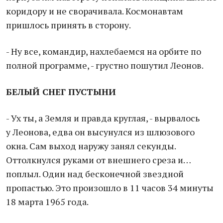
коридору и не сворачивала. Космонавтам
пришлось принять в сторону.
- Ну все, командир, нахлебаемся на орбите по
полной программе, - грустно пошутил Леонов.
БЕЛЫЙ СНЕГ ПУСТЫНИ
- Ух ты, а Земля и правда круглая, - вырвалось
у Леонова, едва он высунулся из шлюзового
окна. Сам выход наружу занял секунды.
Оттолкнулся руками от внешнего среза и…
поплыл. Один над бесконечной звездной
пропастью. Это произошло в 11 часов 34 минуты
18 марта 1965 года.