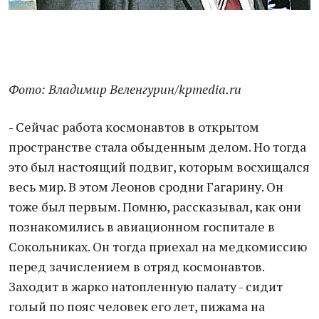
Фото: Владимир Веленгурин/kpmedia.ru
- Сейчас работа космонавтов в открытом
пространстве стала обыденным делом. Но тогда
это был настоящий подвиг, которым восхищался
весь мир. В этом Леонов сродни Гагарину. Он
тоже был первым. Помню, рассказывал, как они
познакомились в авиационном госпитале в
Сокольниках. Он тогда приехал на медкомиссию
перед зачислением в отряд космонавтов.
Заходит в жарко натопленную палату - сидит
голый по пояс человек его лет, пижама на