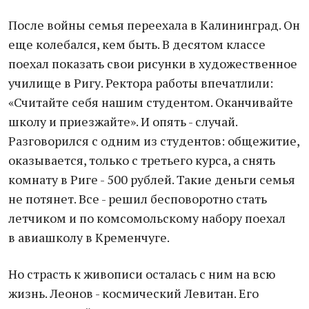
После войны семья переехала в Калининград. Он
еще колебался, кем быть. В десятом классе
поехал показать свои рисунки в художественное
училище в Ригу. Ректора работы впечатлили:
«Считайте себя нашим студентом. Оканчивайте
школу и приезжайте». И опять - случай.
Разговорился с одним из студентов: общежитие,
оказывается, только с третьего курса, а снять
комнату в Риге - 500 рублей. Такие деньги семья
не потянет. Все - решил бесповоротно стать
летчиком и по комсомольскому набору поехал
в авиашколу в Кременчуге.
Но страсть к живописи осталась с ним на всю
жизнь. Леонов - космический Левитан. Его