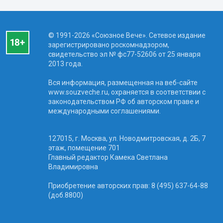
© 1991-2026 «Союзное Вече». Сетевое издание
зарегистрировано роскомнадзором,
свидетельство эл № фc77-52606 от 25 января
2013 года.
Вся информация, размещенная на веб-сайте
www.souzveche.ru, охраняется в соответствии с
законодательством РФ об авторском праве и
международными соглашениями.
127015, г. Москва, ул. Новодмитровская, д. 2Б, 7
этаж, помещение 701
Главный редактор Камека Светлана
Владимировна
Приобретение авторских прав: 8 (495) 637-64-88
(доб.8800)