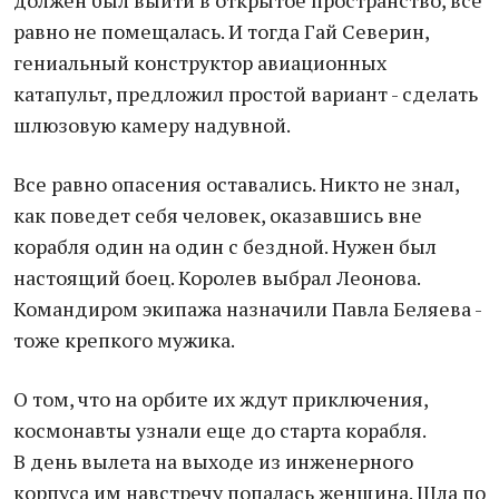
должен был выйти в открытое пространство, все
равно не помещалась. И тогда Гай Северин,
гениальный конструктор авиационных
катапульт, предложил простой вариант - сделать
шлюзовую камеру надувной.
Все равно опасения оставались. Никто не знал,
как поведет себя человек, оказавшись вне
корабля один на один с бездной. Нужен был
настоящий боец. Королев выбрал Леонова.
Командиром экипажа назначили Павла Беляева -
тоже крепкого мужика.
О том, что на орбите их ждут приключения,
космонавты узнали еще до старта корабля.
В день вылета на выходе из инженерного
корпуса им навстречу попалась женщина. Шла по