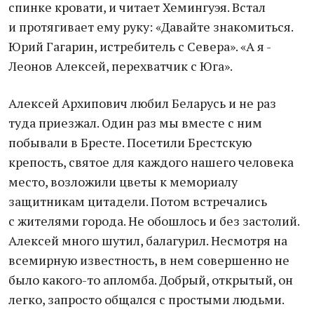
спинке кровати, и читает Хемингуэя. Встал
и протягивает ему руку: «Давайте знакомиться.
Юрий Гагарин, истребитель с Севера». «А я -
Леонов Алексей, перехватчик с Юга».
Алексей Архипович любил Беларусь и не раз
туда приезжал. Один раз мы вместе с ним
побывали в Бресте. Посетили Брестскую
крепость, святое для каждого нашего человека
место, возложили цветы к мемориалу
защитникам цитадели. Потом встречались
с жителями города. Не обошлось и без застолий.
Алексей много шутил, балагурил. Несмотря на
всемирную известность, в нем совершенно не
было какого-то апломба. Добрый, открытый, он
легко, запросто общался с простыми людьми.