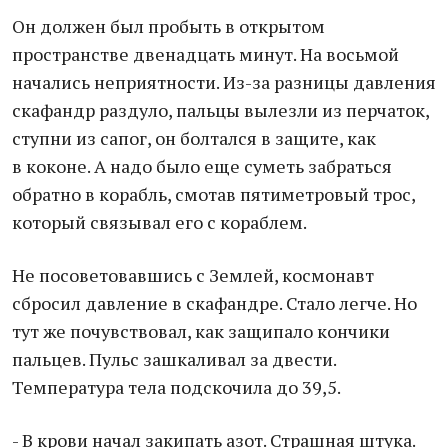
Он должен был пробыть в открытом
пространстве двенадцать минут. На восьмой
начались неприятности. Из-за разницы давления
скафандр раздуло, пальцы вылезли из перчаток,
ступни из сапог, он болтался в защите, как
в коконе. А надо было еще суметь забраться
обратно в корабль, смотав пятиметровый трос,
который связывал его с кораблем.
Не посоветовавшись с Землей, космонавт
сбросил давление в скафандре. Стало легче. Но
тут же почувствовал, как защипало кончики
пальцев. Пульс зашкаливал за двести.
Температура тела подскочила до 39,5.
- В крови начал закипать азот. Страшная штука.