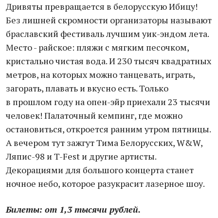
Дривяты превращается в белорусскую Ибицу!
Без лишней скромности организаторы называют
браславский фестиваль лучшим уик-эндом лета.
Место - райское: пляжи с мягким песочком,
кристально чистая вода. И 230 тысяч квадратных
метров, на которых можно танцевать, играть,
загорать, плавать и вкусно есть. Только
в прошлом году на опен-эйр приехали 23 тысячи
человек! Палаточный кемпинг, где можно
остановиться, откроется ранним утром пятницы.
А вечером тут зажгут Тима Белорусских, W&W,
Ляпис-98 и T-Fest и другие артисты.
Декорациями для большого концерта станет
ночное небо, которое разукрасит лазерное шоу.
Билеты: от 1,3 тысячи рублей.