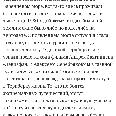
Баренцевом море. Когда-то здесь проживали
больше пяти тысяч человек, сейчас - едва ли
тысяча. До 1980-х добраться сюда с большой
земли можно было либо по воде, либо на
вертолете. С появлением моста ситуация стала
получше, но снежные ураганы нет-нет да
и заносят дорогу. О далекой Териберке все
узнали после выхода фильма Андрея Звягинцева
«Левиафан» с Алексеем Серебряковым в главной
роли - здесь его снимали. Тогда же появился
и фестиваль, главная задача которого - вдохнуть
в Териберку жизнь. Те, кто не боится
экстремальных путешествий, могут
познакомиться с арктической кухней, научиться
кайтингу и сап-сплаву на доске с веслом,
а заодно посетить водопад, срывающийся из