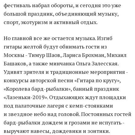
фестиваль набрал обороты, и сегодня это уже
большой праздник, объединяющий музыку,
спорт, экотуризм и активный отдых.
Но главной все же остается музыка. Изгиб
гитары желтой будут обнимать гости из
Москвы - Тимур Шаов, Лариса Брохман, Михаил
Башаков, а также минчанка Ольга Залесская.
Удивят зрителя и традиционные мероприятия -
конкурсы авторской песни «Гитара по кругу»,
«Королева бард-рыбалки», банный праздник
«Лазеньки-2019». Отдыхающих ждут площадки
под палаточные лагеря с кемп-стоянками
и звездное небо над головой. Постоянных гостей
бард-рыбалки дождем и грозами не испугать -
выручают навесы, дождевики и зонтики.