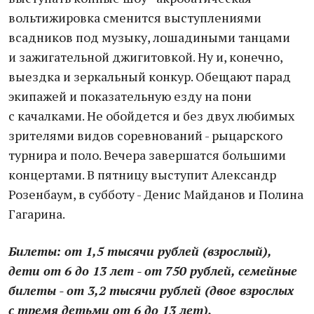
вольтижировка сменится выступлениями
всадников под музыку, лошадиными танцами
и зажигательной джигитовкой. Ну и, конечно,
выездка и зеркальный конкур. Обещают парад
экипажей и показательную езду на пони
с качалками. Не обойдется и без двух любимых
зрителями видов соревнований - рыцарского
турнира и поло. Вечера завершатся большими
концертами. В пятницу выступит Александр
Розенбаум, в субботу - Денис Майданов и Полина
Гагарина.
Билеты: от 1,5 тысячи рублей (взрослый),
дети от 6 до 13 лет - от 750 рублей, семейные
билеты - от 3,2 тысячи рублей (двое взрослых
с тремя детьми от 6 до 13 лет).