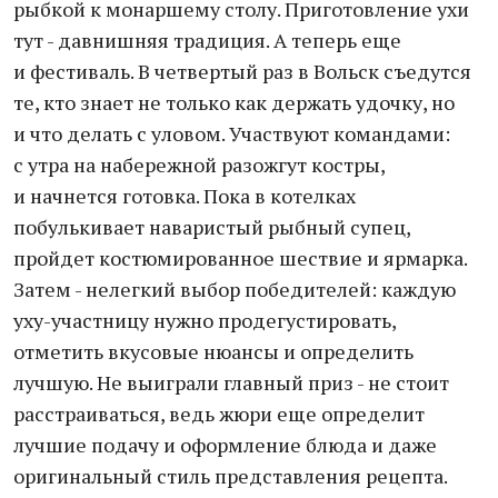
рыбкой к монаршему столу. Приготовление ухи
тут - давнишняя традиция. А теперь еще
и фестиваль. В четвертый раз в Вольск съедутся
те, кто знает не только как держать удочку, но
и что делать с уловом. Участвуют командами:
с утра на набережной разожгут костры,
и начнется готовка. Пока в котелках
побулькивает наваристый рыбный супец,
пройдет костюмированное шествие и ярмарка.
Затем - нелегкий выбор победителей: каждую
уху-участницу нужно продегустировать,
отметить вкусовые нюансы и определить
лучшую. Не выиграли главный приз - не стоит
расстраиваться, ведь жюри еще определит
лучшие подачу и оформление блюда и даже
оригинальный стиль представления рецепта.