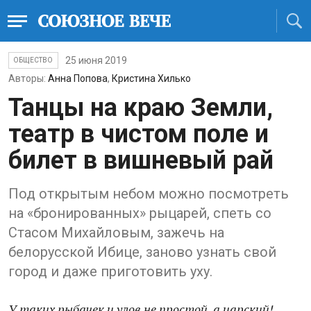
25 июня 2019
ОБЩЕСТВО
Авторы:
Анна Попова
,
Кристина Хилько
Танцы на краю Земли,
театр в чистом поле и
билет в вишневый рай
Под открытым небом можно посмотреть
на «бронированных» рыцарей, спеть со
Стасом Михайловым, зажечь на
белорусской Ибице, заново узнать свой
город и даже приготовить уху.
У таких рыбачек и улов не простой, а царский!