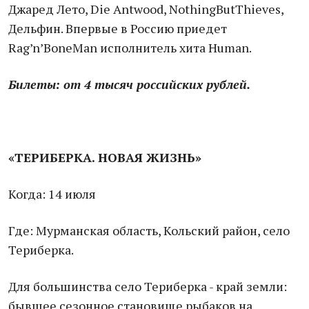
Джаред Лето, Die Antwood, NothingButThieves,
Дельфин. Впервые в Россию приедет
Rag’n’BoneMan исполнитель хита Human.
Билеты: от 4 тысяч российских рублей.
«ТЕРИБЕРКА. НОВАЯ ЖИЗНЬ»
Когда: 14 июля
Где: Мурманская область, Кольский район, село
Териберка.
Для большинства село Териберка - край земли:
бывшее сезонное становище рыбаков на