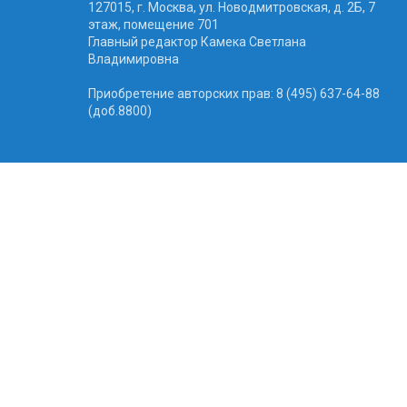
127015, г. Москва, ул. Новодмитровская, д. 2Б, 7
этаж, помещение 701
Главный редактор Камека Светлана
Владимировна
Приобретение авторских прав: 8 (495) 637-64-88
(доб.8800)