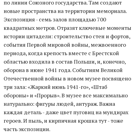
по линии Союзного государства. Там создают
новые пространства на территории мемориала.
Экспозиция - семь залов площадью 700
квадратных метров. Отразят ключевые моменты
истории цитадели: строительство стен и фортов,
события Первой мировой войны, межвоенного
периода, когда крепость вместе с Брестской
областью входила в состав Польши, и, конечно,
оборона в июне 1941 года. Событиям Великой
Отечественной войны в новом музее посвящено
три зала: «Жаркий июнь 1941-го», «Штаб
обороны» и «Прорыв». В музее все максимально
натурально: фигуры людей, антураж. Важна
каждая деталь - даже цвет пуговиц на мундирах
героев. И пыль, и кирпичная крошка тут - тоже
часть экспозиции.