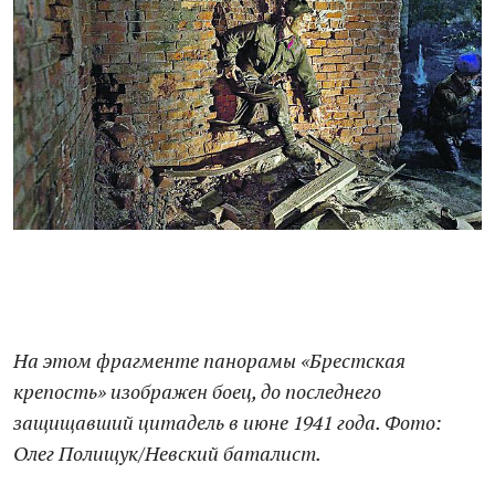
На этом фрагменте панорамы «Брестская
крепость» изображен боец, до последнего
защищавший цитадель в июне 1941 года. Фото:
Олег Полищук/Невский баталист.