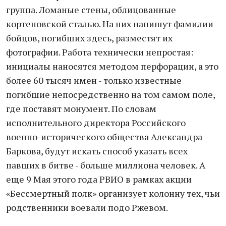
группа. Ломаные стены, облицованные
кортеновской сталью. На них напишут фамилии
бойцов, погибших здесь, разместят их
фотографии. Работа технически непростая:
инициалы наносятся методом перфорации, а это
более 60 тысяч имен - только известные
погибшие непосредственно на том самом поле,
где поставят монумент. По словам
исполнительного директора Российского
военно-исторического общества Александра
Баркова, будут искать способ указать всех
павших в битве - больше миллиона человек. А
еще 9 Мая этого года РВИО в рамках акции
«Бессмертный полк» организует колонну тех, чьи
родственники воевали подо Ржевом.