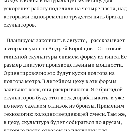
модель воина в натуральную величину. Для
ускорения работу поделили на четыре части, над
которыми одновременно трудятся пять бригад
скульпторов.
- Планируем закончить в августе, - рассказывает
автор монумента Андрей Коробцов. - С готовой
глиняной скульптуры снимем форму из гипса. Ее
размер диктуют производственные мощности.
Ориентировочно это будут куски полтора на
полтора метра. В литейном цеху в эти формы
заливают воск, они раскрываются. Я с бригадой
скульпторов буду этот воск дорабатывать, и уже
по нему сделаем отливок из бронзы. Применим
технологию холоднотвердеющей смеси. Там же,
в цеху, скульптура будет собираться по ярусам,
которые после отвезем на площадку для