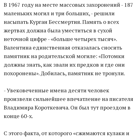
В 1967 году на месте массовых захоронений - 187
маленьких могил и три больших, - решили
насыпать Курган Бессмертия. Память о всех
жертвах должна была уместиться в сухой
неточной цифре - «больше четырех тысяч».
Валентина единственная отказалась сносить
памятник на родительской могиле: «Потомки
должны знать, как звали их предков и где они
похоронены». Добилась, памятник не тронули.
- Увековеченные имена десяти человек
произвели сильнейшее впечатление на писателя
Владимира Короткевича. Он был тут проездом в
конце 60-х.
С этого факта, от которого «сжимаются кулаки и