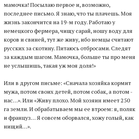
мамочка! Посылаю первое и, возможно,
последнее письмо. Я знаю, что ты плачешь. Моя
жизнь закончится на 19-м году. Работаю у
немецкого фермера, чищу сарай, ношу воду для
коров и свиней, тут же живу, ибо немцы считают
русских за скотину. Питаюсь отбросами. Следят
за каждым шагом. Мамочка, больше ты про меня
не услышишь, такая уж моя доля!»
Или в другом письме: «Сначала хозяйка кормит
мужа, потом своих детей, потом собак, а потом -
нас…». Или «Живу плохо. Мой хозяин имеет 250
га земли. И обрабатываем мы ее втроем: я, поляк
и француз… Я совсем оборвался, хожу голый, как
нищий…».