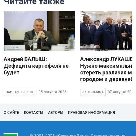
Читайте также
Андрей БАЛЫШ:
Александр ЛУКАШЕН
Дефицита картофеля не
Нужно максимально
будет
стереть различия м
городом и деревней
05 августа 2026
07 августа 2026
ПАРЛАМЕНТСКОЕ
ЭКОНОМИКА
О САЙТЕ
КОНТАКТЫ
АВТОРЫ
ПРАВОВАЯ ИНФОРМАЦИЯ
© 1991-2026 «Союзное Вече». Сетевое издание