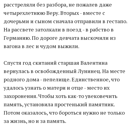
расстреляли без разбора, не пожалев даже
четырехлетнюю Веру. Вторых - вместе с
дочерьми и сыном сначала отправили в гестапо.
На рассвете затолкали в поезд - в рабство в
Германию. По дороге девчата выскочили из
вагона в лес и чудом выжили.
Спустя год скитаний старшая Валентина
вернулась в освобожденный Лунинец. На месте
родного дома - пепелище. Единственное, что
удалось узнать о матери и отце - место их
захоронения. Чтобы хоть как-то увековечить
память, установила простенький памятник.
Потом оказалось, что бороться нужно не только
за жизнь, но и за память.