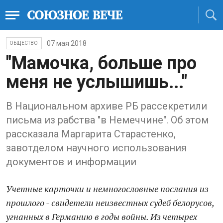
07 мая 2018
ОБЩЕСТВО
"Мамочка, больше про
меня не услышишь..."
В Национальном архиве РБ рассекретили
письма из рабства "в Немеччине". Об этом
рассказала Маргарита Старастенко,
завотделом научного использования
документов и информации
Учетные карточки и немногословные послания из
прошлого - свидетели неизвестных судеб белорусов,
угнанных в Германию в годы войны. Из четырех