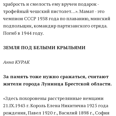
храбрость и смелость ему вручен подарок -
трофейный чешский пистолет…». Мамат - это
чемпион СССР 1938 года по плаванию, минский
подпольщик, командир партизанского отряда.
Погиб в 1944 году.
ЗЕМЛЯ ПОД БЕЛЫМИ КРЫЛЬЯМИ
Анна КУРАК
За память тоже нужно сражаться, считают
жители города Лунинца Брестской области.
«Здесь похоронены расстрелянные немцами
21.IX.1943 г. Король Елена Никитична 1925 года
рождения, Павел 1920 г., Василий 1898 г., София