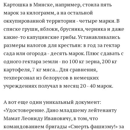
Картошка в Минске, например, стоила пять
марок за килограмм, а на остальной
оккупированной территории - четыре марки. В
списке груши, яблоки, брусника, черника и даже
какие-то капуцинские грибы. Устанавливались
размеры налогов для крестьян: в год за гектар
сада или огорода - десять марок. Плюс сдавать с
одного гектара земли - по 100 кг зерна, 200 кг
картофеля, 7 кг мяса... Для сравнения,
техперсонал из белорусов в немецких
учреждениях получал в месяц 20 - 40 марок.
А вот еще один уникальный документ:
«Удостоверение. Дано младшему лейтенанту
Мамат Леониду Ивановичу, в том, что
командованием бригады «Смерть фашизму!» за