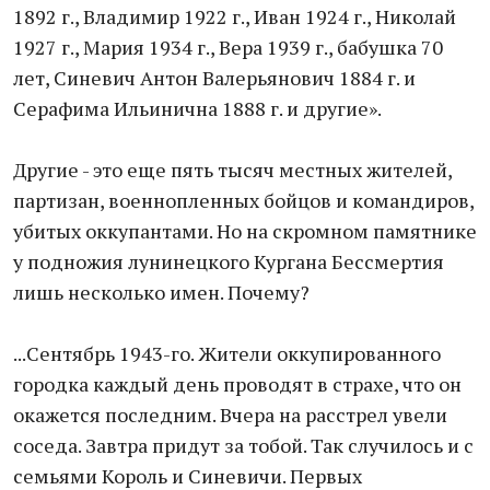
1892 г., Владимир 1922 г., Иван 1924 г., Николай
1927 г., Мария 1934 г., Вера 1939 г., бабушка 70
лет, Синевич Антон Валерьянович 1884 г. и
Серафима Ильинична 1888 г. и другие».
Другие - это еще пять тысяч местных жителей,
партизан, военнопленных бойцов и командиров,
убитых оккупантами. Но на скромном памятнике
у подножия лунинецкого Кургана Бессмертия
лишь несколько имен. Почему?
...Сентябрь 1943-го. Жители оккупированного
городка каждый день проводят в страхе, что он
окажется последним. Вчера на расстрел увели
соседа. Завтра придут за тобой. Так случилось и с
семьями Король и Синевичи. Первых