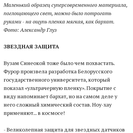
Маленький образец суперсовременного материала,
погло
щающего свет, можно было потро
гать
руками - на ощупь пленка мягкая, как бархат.
Фото: Александр Глуз
ЗВЕЗДНАЯ ЗАЩИТА
Вузам Синеокой тоже было чем похвастать.
Фурор произвела разработка Белорусского
государственного университета, который
показал «ультрачерную пленку». Покрытие с
виду напоминает бархат, но на самом деле у
него сложный химический состав. Ноу-хау
применяют... в космосе!
- Великолепная защита для звездных датчиков