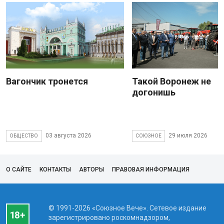
Вагончик тронется
Такой Воронеж не
догонишь
03 августа 2026
29 июля 2026
ОБЩЕСТВО
СОЮЗНОЕ
О САЙТЕ
КОНТАКТЫ
АВТОРЫ
ПРАВОВАЯ ИНФОРМАЦИЯ
© 1991-2026 «Союзное Вече». Сетевое издание
зарегистрировано роскомнадзором,