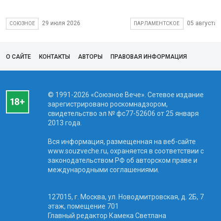
29 июля 2026
05 августа 
СОЮЗНОЕ
ПАРЛАМЕНТСКОЕ
О САЙТЕ
КОНТАКТЫ
АВТОРЫ
ПРАВОВАЯ ИНФОРМАЦИЯ
© 1991-2026 «Союзное Вече». Сетевое издание
зарегистрировано роскомнадзором,
свидетельство эл № фc77-52606 от 25 января
2013 года.
Вся информация, размещенная на веб-сайте
www.souzveche.ru, охраняется в соответствии с
законодательством РФ об авторском праве и
международными соглашениями.
127015, г. Москва, ул. Новодмитровская, д. 2Б, 7
этаж, помещение 701
Главный редактор Камека Светлана