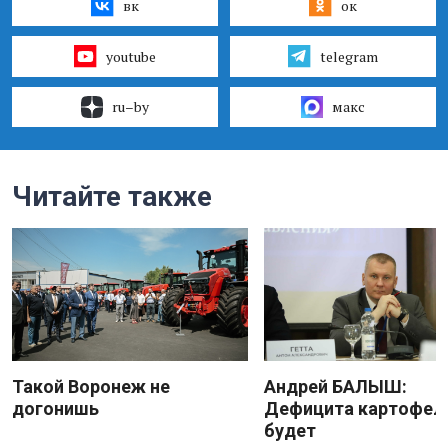
вк
ок
youtube
telegram
ru–by
макс
Читайте также
Такой Воронеж не
Андрей БАЛЫШ:
догонишь
Дефицита картофеля
будет