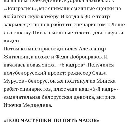
на нашем телевидении. Рубрика называлась
«Доигрались», мы снимали смешные сценки на
любительскую камеру. И когда в 90-е театр
закрылся, я пошел работать сценаристом к Леше
Лысенкову. Писал смешные тексты для озвучки
видео.
Потом ко мне присоединился Александр
Жигалкин, а позже и Федя Добронравов. И
началась новая эпоха - «6 кадров». Получился
полубелорусский проект: режиссер Слава
Муругов - белорус, он же подтянул из Минска
ребят-сценаристов, плюс еще наш «6-й кадр» -
замечательная белорусская девочка, актриса
Ирочка Медведева.
«ПОЮ ЧАСТУШКИ ПО ПЯТЬ ЧАСОВ»