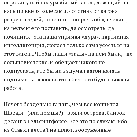
опрокинутый полуразбитый вагон, лежащий на
насыпи вверх колесами, - отогнав от вагона
разрушителей, конечно, - напрячь общие силы,
на рельсы его поставить, да осмотреть, да
починить, - эта наша упрямая «дура», партийная
интеллигенция, желает только сама усесться на
этот вагон... Чтобы наши «зады» на нем были, - не
большевистские. И обещает никого не
подпускать, кто бы ни вздумал вагон начать
поднимать... а какая это и без того будет тяжкая
работа!
Нечего бездельно гадать, чем все кончится.
Шведы - (или немцы?) - взяли острова, близок
десант в Гельсингфорсе. Все это по слухам, ибо
из Ставки вестей не шлют, вооруженные