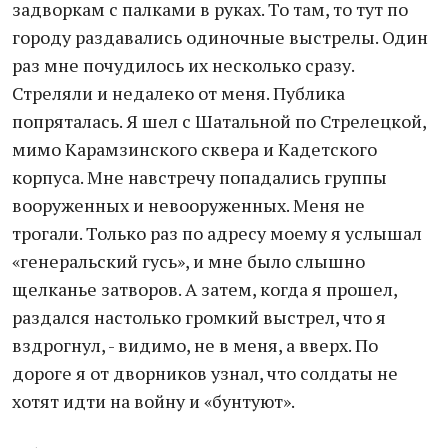
задворкам с палками в руках. То там, то тут по
городу раздавались одиночные выстрелы. Один
раз мне почудилось их несколько сразу.
Стреляли и недалеко от меня. Публика
попряталась. Я шел с Шатальной по Стрелецкой,
мимо Карамзинского сквера и Кадетского
корпуса. Мне навстречу попадались группы
вооруженных и невооруженных. Меня не
трогали. Только раз по адресу моему я услышал
«генеральский гусь», и мне было слышно
щелканье затворов. А затем, когда я прошел,
раздался настолько громкий выстрел, что я
вздрогнул, - видимо, не в меня, а вверх. По
дороге я от дворников узнал, что солдаты не
хотят идти на войну и «бунтуют».