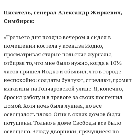
Писатель, генерал Александр Жиркевич,
Симбирск:
«Третьего дня поздно вечером я сидел в
помещении костела у ксендза Иодко,
просматривая старые польские журналы,
отбирая то, что мне было нужно, когда в 10½
часов пришел Иодко и объявил, что в городе
неспокойно: солдаты бунтуют, стреляют, громят
магазины на Гончаровской улице. Я, конечно,
бросил работу и в тревоге за своих поспешил
домой. Хотя ночь была лунная, но все
освещалось плохо. Огни в окнах домов были
потушены. Только в доме Свободы все было
освещено. Всюду дворники, прячущиеся по