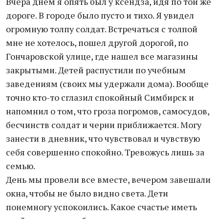
Вчера днем я опять был у ксендза, идя по той же
дороге. В городе было пусто и тихо. Я увидел
огромную толпу солдат. Встречаться с толпой
мне не хотелось, пошел другой дорогой, по
Гончаровской улице, где нашел все магазины
закрытыми. Детей распустили по учебным
заведениям (своих мы удержали дома). Вообще
точно кто-то сглазил спокойный Симбирск и
напомнил о том, что гроза погромов, самосудов,
бесчинств солдат и черни приближается. Могу
занести в дневник, что чувствовал и чувствую
себя совершенно спокойно. Тревожусь лишь за
семью.
День мы провели все вместе, вечером завешали
окна, чтобы не было видно света. Дети
понемногу успокоились. Какое счастье иметь