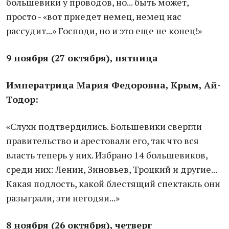
большевики у проводов, но... быть может,
просто - «вот приедет немец, немец нас
рассудит...» Господи, но и это еще не конец!»
9 ноября (27 октября), пятница
Императрица Мария Федоровна, Крым, Ай-
Тодор:
«Слухи подтвердились. Большевики свергли
правительство и арестовали его, так что вся
власть теперь у них. Избрано 14 большевиков,
среди них: Ленин, Зиновьев, Троцкий и другие...
Какая подлость, какой блестящий спектакль они
разыграли, эти негодяи...»
8 ноября (26 октября), четверг