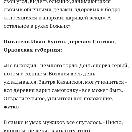
свой угол, видеть близких, занимающихся
своими обычными делами, здоровых и бодро
относящихся к анархии, царящей всюду. А
остальное в руках Божьих».
Писатель Иван Бунин, деревня Глотово,
Орловская губерния:
«Не выходил - немного горло. День сперва серый,
потом с солнцем. Возился весь день -
укладывался. Завтра Казанская, могут напиться -
вся деревня варит самогонку - все может быть.
Отвратительное, унизительное положение,
жутко.
В языке и умах мужиков все спуталось. - Никто,
впрочем, не верит в долготу этого