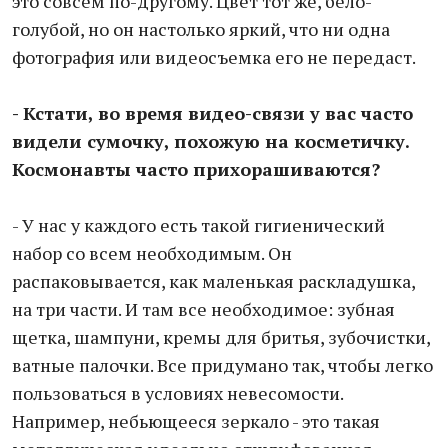
это совсем по-другому. Цвет тот же, бело-
голубой, но он настолько яркий, что ни одна
фотография или видеосъемка его не передаст.
- Кстати, во время видео-связи у вас часто
видели сумочку, похожую на косметичку.
Космонавты часто прихорашиваются?
- У нас у каждого есть такой гигиенический
набор со всем необходимым. Он
распаковывается, как маленькая раскладушка,
на три части. И там все необходимое: зубная
щетка, шампуни, кремы для бритья, зубочистки,
ватные палочки. Все придумано так, чтобы легко
пользоваться в условиях невесомости.
Например, небьющееся зеркало - это такая