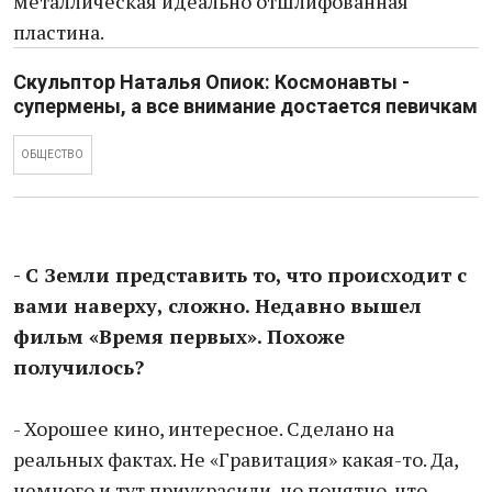
металлическая идеально отшлифованная
пластина.
Скульптор Наталья Опиок: Космонавты -
супермены, а все внимание достается певичкам
ОБЩЕСТВО
- С Земли представить то, что происходит с
вами наверху, сложно. Недавно вышел
фильм «Время первых». Похоже
получилось?
- Хорошее кино, интересное. Сделано на
реальных фактах. Не «Гравитация» какая-то. Да,
немного и тут приукрасили, но понятно, что