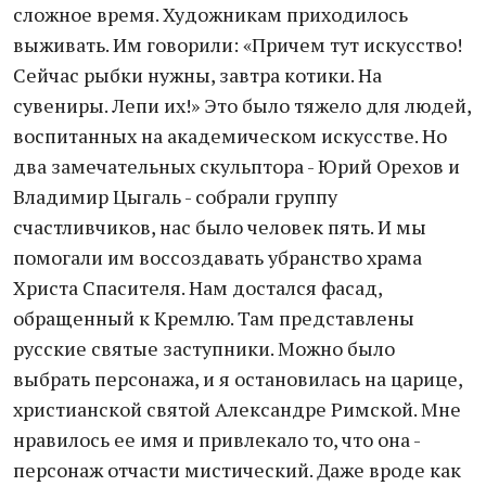
сложное время. Художникам приходилось
выживать. Им говорили: «Причем тут искусство!
Сейчас рыбки нужны, завтра котики. На
сувениры. Лепи их!» Это было тяжело для людей,
воспитанных на академическом искусстве. Но
два замечательных скульптора - Юрий Орехов и
Владимир Цыгаль - собрали группу
счастливчиков, нас было человек пять. И мы
помогали им воссоздавать убранство храма
Христа Спасителя. Нам достался фасад,
обращенный к Кремлю. Там представлены
русские святые заступники. Можно было
выбрать персонажа, и я остановилась на царице,
христианской святой Александре Римской. Мне
нравилось ее имя и привлекало то, что она -
персонаж отчасти мистический. Даже вроде как