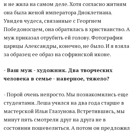
и не жила на самом деле. Хотя согласно житиям
она была женой императора Диоклетиана.
Увидев чудеса, связанные с Георгием
Победоносцем, она обратилась в христианство. А
муж приказал отрубить ей голову. Фотографии
царицы Александры, конечно, не было. И я взяла
за образец ее образ на софринской иконе.
- Ваш муж - художник. Два творческих
человека в семье - наверное, тяжело?
- Порой очень непросто. Мы познакомились еще
студентами. Леша учился на два года старше в
мастерской Ильи Глазунова. Встретившись, мы
минут пять смотрели друг на друга не в
состоянии пошевелиться. А потом он предложил