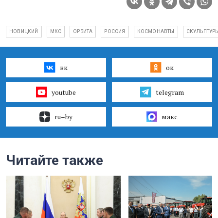
НОВИЦКИЙ
МКС
ОРБИТА
РОССИЯ
КОСМОНАВТЫ
СКУЛЬПТУР
вк
ок
youtube
telegram
ru–by
макс
Читайте также