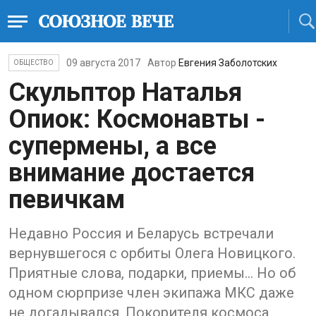
09 августа 2017
Автор
Евгения Заболотских
ОБЩЕСТВО
Скульптор Наталья
Опиок: Космонавты -
супермены, а все
внимание достается
певичкам
Недавно Россия и Беларусь встречали
вернувшегося с орбиты Олега Новицкого.
Приятные слова, подарки, приемы... Но об
одном сюрпризе член экипажа МКС даже
не догадывался. Покорителя космоса