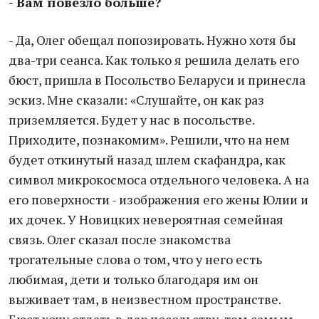
- Вам повезло больше?
- Да, Олег обещал попозировать. Нужно хотя бы
два-три сеанса. Как только я решила делать его
бюст, пришла в Посольство Беларуси и принесла
эскиз. Мне сказали: «Слушайте, он как раз
приземляется. Будет у нас в посольстве.
Приходите, познакомим». Решили, что на нем
будет откинутый назад шлем скафандра, как
символ микрокосмоса отдельного человека. А на
его поверхности - изображения его жены Юлии и
их дочек. У Новицких невероятная семейная
связь. Олег сказал после знакомства
трогательные слова о том, что у него есть
любимая, дети и только благодаря им он
выживает там, в неизвестном пространстве.