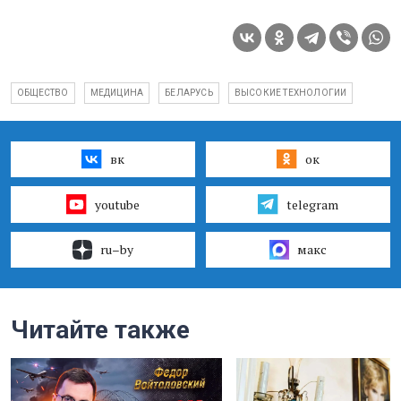
ОБЩЕСТВО
МЕДИЦИНА
БЕЛАРУСЬ
ВЫСОКИЕ ТЕХНОЛОГИИ
вк
ок
youtube
telegram
ru–by
макс
Читайте также