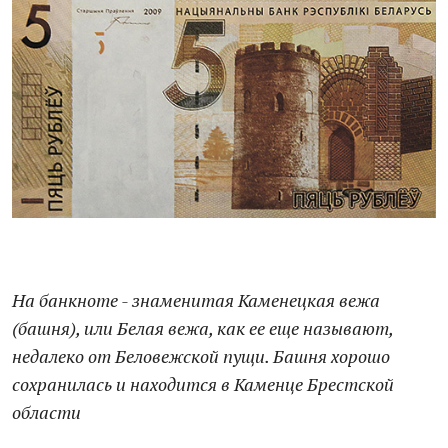
На банкноте - знаменитая Каменецкая вежа
(башня), или Белая вежа, как ее еще называют,
недалеко от Беловежской пущи. Башня хорошо
сохранилась и находится в Каменце Брестской
области