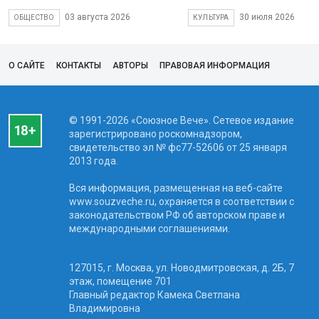
03 августа 2026
30 июля 2026
ОБЩЕСТВО
КУЛЬТУРА
О САЙТЕ
КОНТАКТЫ
АВТОРЫ
ПРАВОВАЯ ИНФОРМАЦИЯ
© 1991-2026 «Союзное Вече». Сетевое издание
зарегистрировано роскомнадзором,
свидетельство эл № фc77-52606 от 25 января
2013 года.
Вся информация, размещенная на веб-сайте
www.souzveche.ru, охраняется в соответствии с
законодательством РФ об авторском праве и
международными соглашениями.
127015, г. Москва, ул. Новодмитровская, д. 2Б, 7
этаж, помещение 701
Главный редактор Камека Светлана
Владимировна