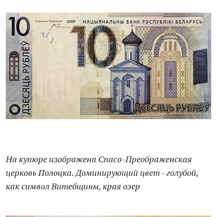
На купюре изображена Спасо-Преображенская
церковь Полоцка. Доминирующий цвет - голубой,
как символ Витебщины, края озер