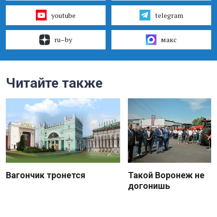
youtube
telegram
ru–by
макс
Читайте также
Вагончик тронется
Такой Воронеж не
догонишь