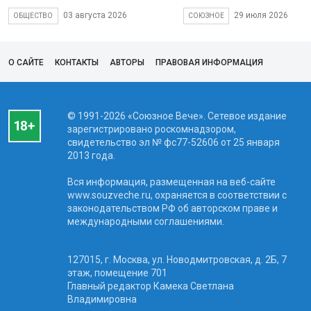
03 августа 2026
29 июля 2026
ОБЩЕСТВО
СОЮЗНОЕ
О САЙТЕ
КОНТАКТЫ
АВТОРЫ
ПРАВОВАЯ ИНФОРМАЦИЯ
© 1991-2026 «Союзное Вече». Сетевое издание
зарегистрировано роскомнадзором,
свидетельство эл № фc77-52606 от 25 января
2013 года.
Вся информация, размещенная на веб-сайте
www.souzveche.ru, охраняется в соответствии с
законодательством РФ об авторском праве и
международными соглашениями.
127015, г. Москва, ул. Новодмитровская, д. 2Б, 7
этаж, помещение 701
Главный редактор Камека Светлана
Владимировна