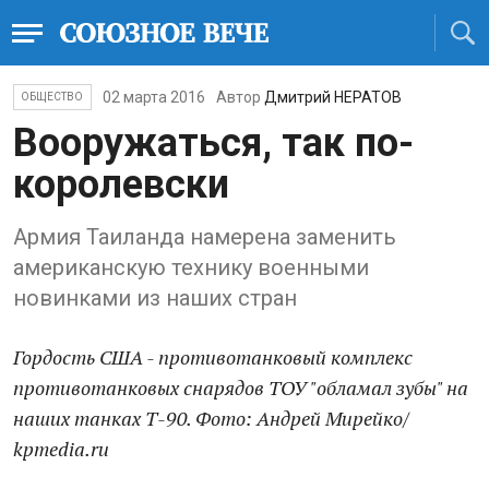
02 марта 2016
Автор
Дмитрий НЕРАТОВ
ОБЩЕСТВО
Вооружаться, так по-
королевски
Армия Таиланда намерена заменить
американскую технику военными
новинками из наших стран
Гордость США - противотанковый комплекс
противотанковых снарядов ТОУ "обламал зубы" на
наших танках Т-90. Фото: Андрей Мирейко/
kpmedia.ru