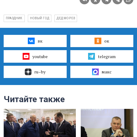
ПРАЗДНИК
НОВЫЙ ГОД
ДЕД МОРОЗ
вк
ок
youtube
telegram
ru–by
макс
Читайте также