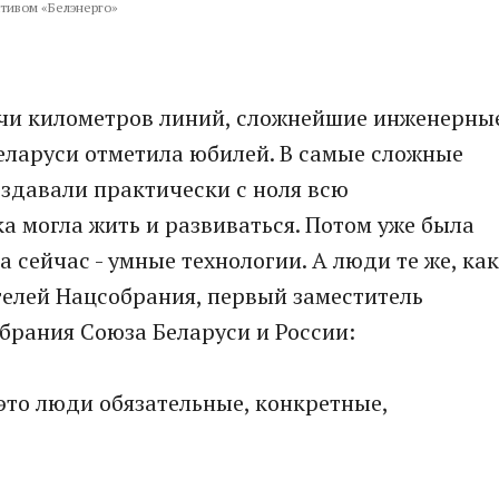
ктивом «Белэнерго»
ячи километров линий, сложнейшие инженерны
Беларуси отметила юбилей. В самые сложные
здавали практически с ноля всю
а могла жить и развиваться. Потом уже была
 сейчас - умные технологии. А люди те же, как
телей Нацсобрания, первый заместитель
брания Союза Беларуси и России:
 это люди обязательные, конкретные,