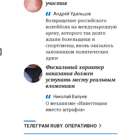
участия
Андрей Удальцов
Возвращение российского
волейбола на международную
арену, которого так долго
ждали болельщики и
спортсмены, вновь оказалось
заложником политических
дрязг
Фискальный характер
наказания должен
уступать месту реальным
вложениям
Николай Валуев
О механизме «Инвестиции
вместо штрафов»
ТЕЛЕГРАМ RUBY. ОПЕРАТИВНО