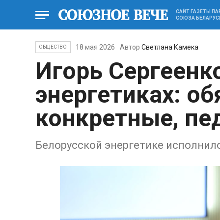
САЙТ ГАЗЕТЫ П
СОЮЗА БЕЛАРУС
18 мая 2026
Автор
Светлана Камека
ОБЩЕСТВО
Игорь Сергеенко
энергетиках: об
конкретные, пе
Белорусской энергетике исполнило