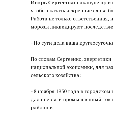
Игорь Сергеенко
накануне празд
чтобы сказать искренние слова б
Работа не только ответственная, н
морозы ликвидируют последствия
- По сути дела ваша круглосуточн
По словам Сергеенко, энергетики
национальной экономики, для ра
сельского хозяйства:
- 8 ноября 1930 года в городском
дала первый промышленный ток п
районная