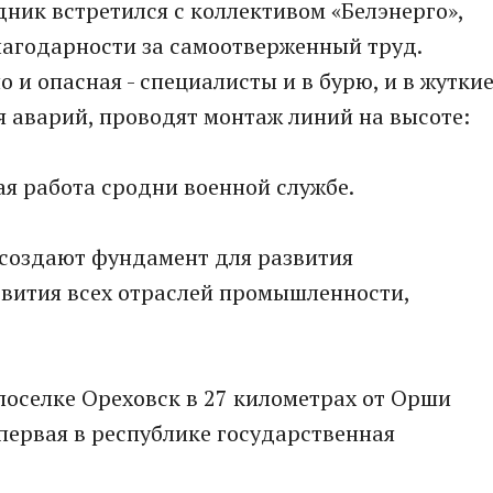
ник встретился с коллективом «Белэнерго»,
лагодарности за самоотверженный труд.
о и опасная - специалисты и в бурю, и в жутки
 аварий, проводят монтаж линий на высоте:
ая работа сродни военной службе.
 создают фундамент для развития
звития всех отраслей промышленности,
 поселке Ореховск в 27 километрах от Орши
ервая в республике государственная