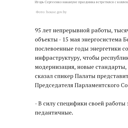
Игорь Сергеенко накануне праздника встретился с колле
Фото: house.gov.by
95 лет непрерывной работы, тыс
объекты - 15 мая энергосистема 
послевоенные годы энергетики со
инфраструктуру, чтобы республик
модернизация, новые стандарты, а
сказал спикер Палаты представи
Председателя Парламентского Со
- В силу специфики своей работы
педантичные.