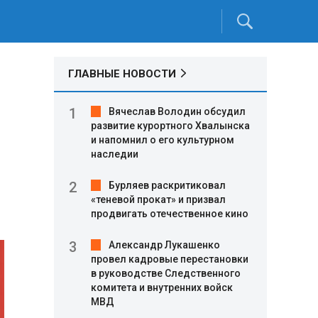
ГЛАВНЫЕ НОВОСТИ
Вячеслав Володин обсудил
развитие курортного Хвалынска
и напомнил о его культурном
наследии
Бурляев раскритиковал
«теневой прокат» и призвал
продвигать отечественное кино
Александр Лукашенко
провел кадровые перестановки
в руководстве Следственного
комитета и внутренних войск
МВД