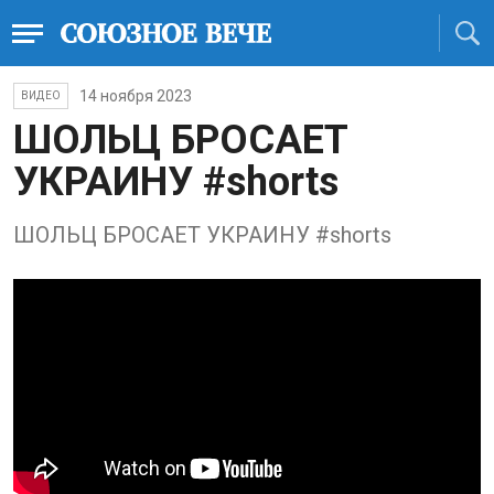
14 ноября 2023
ВИДЕО
ШОЛЬЦ БРОСАЕТ
УКРАИНУ #shorts
ШОЛЬЦ БРОСАЕТ УКРАИНУ #shorts