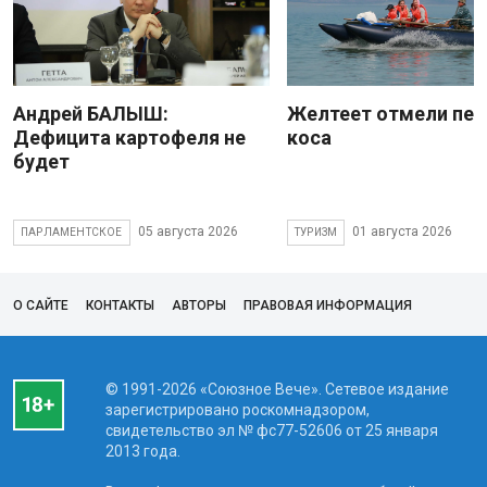
Андрей БАЛЫШ:
Желтеет отмели пес
Дефицита картофеля не
коса
будет
05 августа 2026
01 августа 2026
ПАРЛАМЕНТСКОЕ
ТУРИЗМ
О САЙТЕ
КОНТАКТЫ
АВТОРЫ
ПРАВОВАЯ ИНФОРМАЦИЯ
© 1991-2026 «Союзное Вече». Сетевое издание
зарегистрировано роскомнадзором,
свидетельство эл № фc77-52606 от 25 января
2013 года.