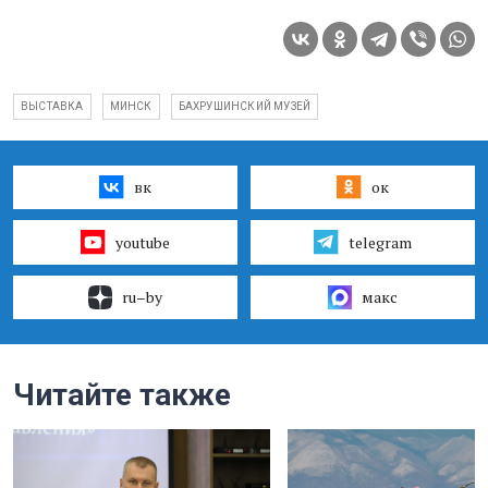
ВЫСТАВКА
МИНСК
БАХРУШИНСКИЙ МУЗЕЙ
вк
ок
youtube
telegram
ru–by
макс
Читайте также