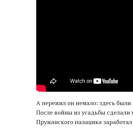
А пережил он немало: здесь были 
После войны из усадьбы сделали 
Пружанского палацика заработал 