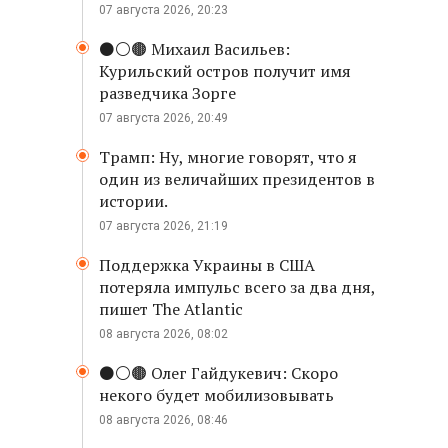
07 августа 2026, 20:23
⚫️⚪️🟤 Михаил Васильев:
Курильский остров получит имя
разведчика Зорге
07 августа 2026, 20:49
Трамп: Ну, многие говорят, что я
один из величайших президентов в
истории.
07 августа 2026, 21:19
Поддержка Украины в США
потеряла импульс всего за два дня,
пишет The Atlantic
08 августа 2026, 08:02
⚫️⚪️🟤 Олег Гайдукевич: Скоро
некого будет мобилизовывать
08 августа 2026, 08:46