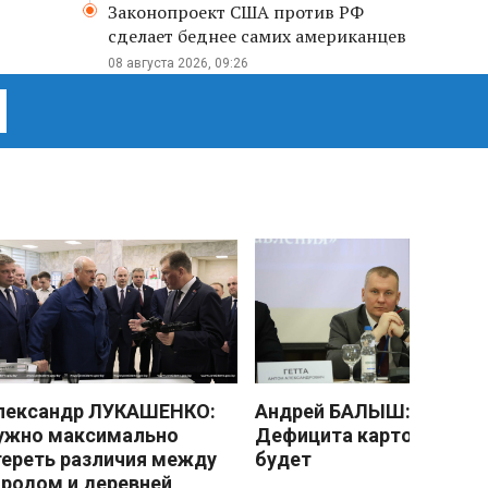
Законопроект США против РФ
сделает беднее самих американцев
08 августа 2026, 09:26
лександр ЛУКАШЕНКО:
Андрей БАЛЫШ:
ужно максимально
Дефицита картофеля не
тереть различия между
будет
ородом и деревней