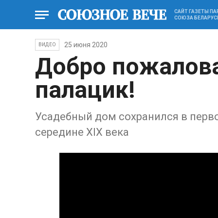
САЙТ ГАЗЕТЫ П
СОЮЗА БЕЛАРУС
25 июня 2020
ВИДЕО
Добро пожалова
палацик!
Усадебный дом сохранился в перво
середине XIX века