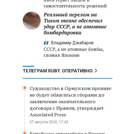
самостоятельность решений
Реальный перелом на
Тихом океане обеспечил
удар СССР, а не атомные
бомбардировки
Владимир Джабаров
СССР, а не атомные бомбы,
сломил Японию
ТЕЛЕГРАМ RUBY. ОПЕРАТИВНО
Судоходство в Ормузском проливе
не будет облагаться сборами до
заключения окончательного
договора с Ираном, утверждает
Associated Press
07 августа 2026, 17:42
Китайские автомобили в России