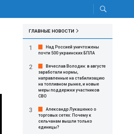
ГЛАВНЫЕ НОВОСТИ
Над Россией уничтожены
почти 500 украинских БПЛА
Вячеслав Володин: в августе
заработали нормы,
направленные на стабилизацию
на топливном рынке, и новые
меры поддержки участников
СВО
Александр Лукашенко о
торговых сетях: Почему к
сельчанам вышли только
единицы?