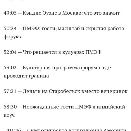
49:05 — Кэндис Оуэнс в Москве: что это значит
50:24 — ПМЭФ: гости, масштаб и скрытая работа
форума
52:04 — Что решается в кулуарах ПМЭФ
53:02 — Культурная программа форума: где
проходит граница
57:21 — Деньги на Старобельск вместо вечеринок
58:30 — Неожиданные гости ПМЭФ и индийский
коуч
1:03:46 — Символическое возвращение Америки