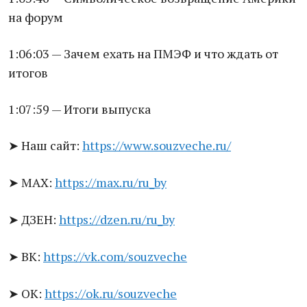
на форум
1:06:03 — Зачем ехать на ПМЭФ и что ждать от
итогов
1:07:59 — Итоги выпуска
Наш сайт:
https://www.souzveche.ru/
➤
MAX:
https://max.ru/ru_by
➤
ДЗЕН:
https://dzen.ru/ru_by
➤
ВК:
https://vk.com/souzveche
➤
ОК:
https://ok.ru/souzveche
➤