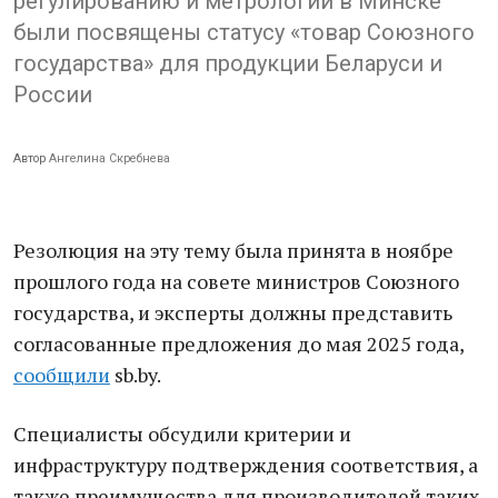
регулированию и метрологии в Минске
были посвящены статусу «товар Союзного
государства» для продукции Беларуси и
России
Автор
Ангелина Скребнева
Резолюция на эту тему была принята в ноябре
прошлого года на совете министров Союзного
государства, и эксперты должны представить
согласованные предложения до мая 2025 года,
сообщили
sb.by.
Специалисты обсудили критерии и
инфраструктуру подтверждения соответствия, а
также преимущества для производителей таких