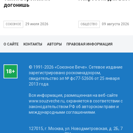
догонишь
29 июля 2026
09 августа 2026
СОЮЗНОЕ
ОБЩЕСТВО
О САЙТЕ
КОНТАКТЫ
АВТОРЫ
ПРАВОВАЯ ИНФОРМАЦИЯ
© 1991-2026 «Союзное Вече». Сетевое издание
зарегистрировано роскомнадзором,
свидетельство эл № фc77-52606 от 25 января
2013 года.
Вся информация, размещенная на веб-сайте
www.souzveche.ru, охраняется в соответствии с
законодательством РФ об авторском праве и
международными соглашениями.
127015, г. Москва, ул. Новодмитровская, д. 2Б, 7