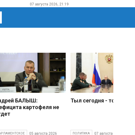
07 августа 2026, 21:19
ндрей БАЛЫШ:
Тыл сегодня - тоже фро
ефицита картофеля не
удет
05 августа 2026
07 августа 2026
АРЛАМЕНТСКОЕ
ПОЛИТИКА