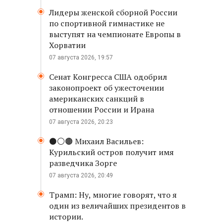
Лидеры женской сборной России
по спортивной гимнастике не
выступят на чемпионате Европы в
Хорватии
07 августа 2026, 19:57
Сенат Конгресса США одобрил
законопроект об ужесточении
американских санкций в
отношении России и Ирана
07 августа 2026, 20:23
⚫️⚪️🟤 Михаил Васильев:
Курильский остров получит имя
разведчика Зорге
07 августа 2026, 20:49
Трамп: Ну, многие говорят, что я
один из величайших президентов в
истории.