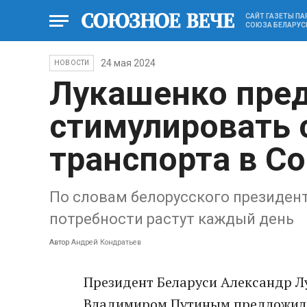
САЙТ ГАЗЕТЫ П
СОЮЗА БЕЛАРУС
24 мая 2024
НОВОСТИ
Лукашенко пре
стимулировать 
транспорта в С
По словам белорусского президента
потребности растут каждый день
Автор
Андрей Кондратьев
Президент Беларуси Александр Л
Владимиром Путиным предложил 