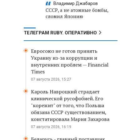
Владимир Джабаров
СССР, а не атомные бомбы,
сломил Японию
ТЕЛЕГРАМ RUBY. ОПЕРАТИВНО
Евросоюз не готов принять
Украину из-за коррупции и
внутренних проблем — Financial
Times
07 августа 2026, 15:27
Кароль Навроцкий страдает
клинической русофобией. Его
"корежит" от того, что Польша
обязана СССР существованием,
констатировала Мария Захарова
07 августа 2026, 16:19
Беларусь - главный поставщик