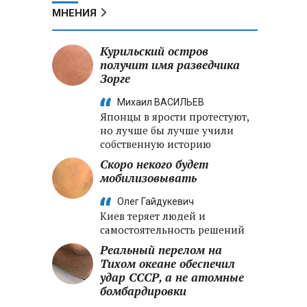
МНЕНИЯ
Курильский остров
получит имя разведчика
Зорге
Михаил ВАСИЛЬЕВ
Японцы в ярости протестуют,
но лучше бы лучше учили
собственную историю
Скоро некого будет
мобилизовывать
Олег Гайдукевич
Киев теряет людей и
самостоятельность решений
Реальный перелом на
Тихом океане обеспечил
удар СССР, а не атомные
бомбардировки