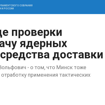
АРЛАМЕНТСКОГО СОБРАНИЯ
И И РОССИИ
де проверки
ачу ядерных
 средства доставки
Вольфович - о том, что Минск тоже
 отработку применения тактических