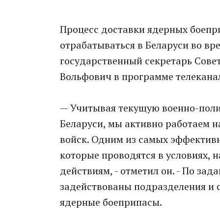
Процесс доставки ядерных боепри
отрабатываться в Беларуси во вр
государственный секретарь Сове
Вольфович в программе телеканал
— Учитывая текущую военно-поли
Беларуси, мы активно работаем 
войск. Одним из самых эффектив
которые проводятся в условиях, 
действиям, - отметил он. - По за
задействованы подразделения и с
ядерные боеприпасы.