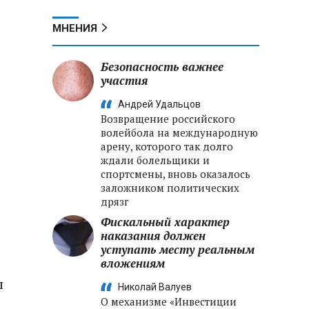
МНЕНИЯ
Безопасность важнее
участия
Андрей Удальцов
Возвращение российского
волейбола на международную
арену, которого так долго
ждали болельщики и
спортсмены, вновь оказалось
заложником политических
дрязг
Фискальный характер
наказания должен
уступать месту реальным
вложениям
ы
Николай Валуев
О механизме «Инвестиции