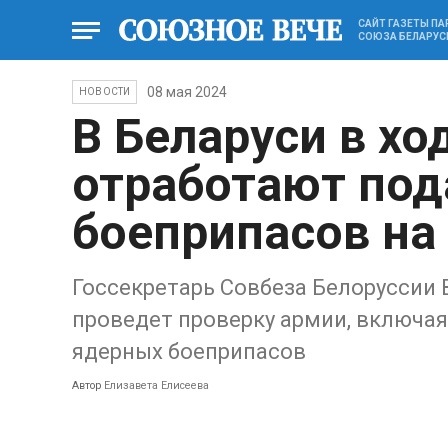
САЙТ ГАЗЕТЫ П
СОЮЗА БЕЛАРУС
08 мая 2024
НОВОСТИ
В Беларуси в хо
отработают под
боеприпасов на
Госсекретарь Cовбеза Белоруссии 
проведет проверку армии, включая
ядерных боеприпасов
Автор
Елизавета Елисеева