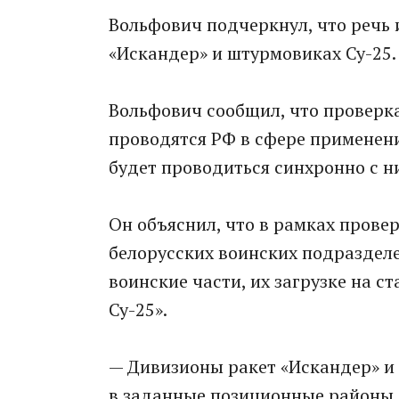
Вольфович подчеркнул, что речь 
«Искандер» и штурмовиках Су-25.
Вольфович сообщил, что проверк
проводятся РФ в сфере применени
будет проводиться синхронно с н
Он объяснил, что в рамках прове
белорусских воинских подраздел
воинские части, их загрузке на 
Су-25».
— Дивизионы ракет «Искандер» и
в заданные позиционные районы 