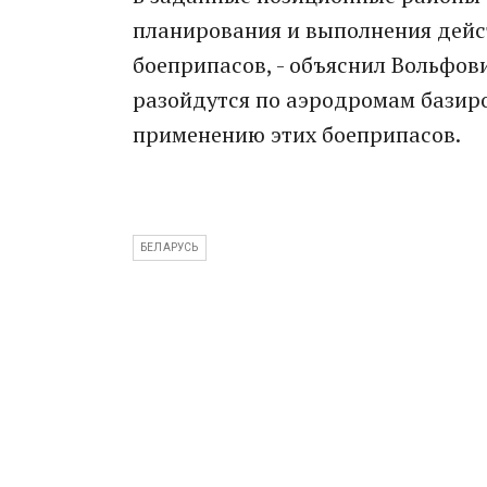
планирования и выполнения дейс
боеприпасов, - объяснил Вольфов
разойдутся по аэродромам базиро
применению этих боеприпасов.
БЕЛАРУСЬ