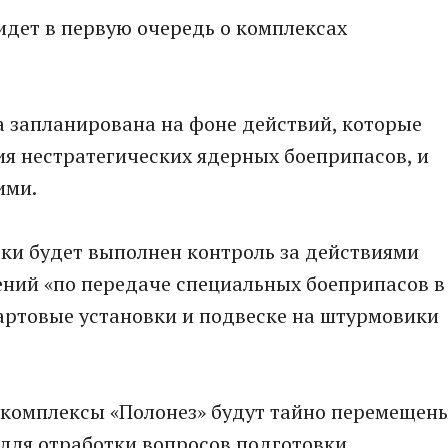
идет в первую очередь о комплексах
а запланирована на фоне действий, которые
я нестратегических ядерных боеприпасов, и
ими.
рки будет выполнен контроль за действиями
ений «по передаче специальных боеприпасов в
стартовые установки и подвеске на штурмовики
 комплексы «Полонез» будут тайно перемещен
для отработки вопросов подготовки,