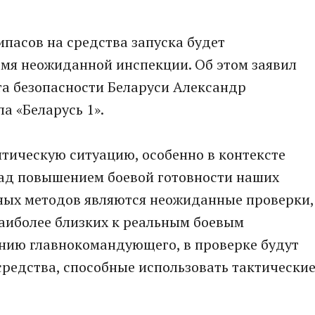
пасов на средства запуска будет
емя неожиданной инспекции. Об этом заявил
та безопасности Беларуси Александр
а «Беларусь 1».
тическую ситуацию, особенно в контексте
над повышением боевой готовности наших
ных методов являются неожиданные проверки,
наиболее близких к реальным боевым
данию главнокомандующего, в проверке будут
редства, способные использовать тактически