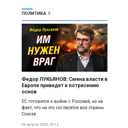
ПОЛИТИКА
Федор ЛУКЬЯНОВ: Смена власти в
Европе приведет к потрясению
основ
ЕС готовится к войне с Россией, но не
е
факт, что на это согласятся все страны
Союза
06 августа 2026, 00:12