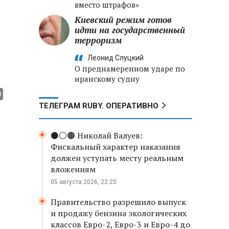
вместо штрафов»
Киевский режим готов
идти на государственный
терроризм
Леонид Слуцкий
О преднамеренном ударе по
иранскому судну
ТЕЛЕГРАМ RUBY. ОПЕРАТИВНО
⚫️⚪️🟤 Николай Валуев:
Фискальный характер наказания
должен уступать месту реальным
вложениям
05 августа 2026, 22:25
Правительство разрешило выпуск
и продажу бензина экологических
классов Евро-2, Евро-3 и Евро-4 до