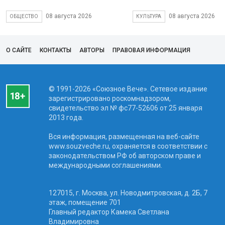
08 августа 2026
08 августа 2026
ОБЩЕСТВО
КУЛЬТУРА
О САЙТЕ
КОНТАКТЫ
АВТОРЫ
ПРАВОВАЯ ИНФОРМАЦИЯ
© 1991-2026 «Союзное Вече». Сетевое издание
зарегистрировано роскомнадзором,
свидетельство эл № фc77-52606 от 25 января
2013 года.
Вся информация, размещенная на веб-сайте
www.souzveche.ru, охраняется в соответствии с
законодательством РФ об авторском праве и
международными соглашениями.
127015, г. Москва, ул. Новодмитровская, д. 2Б, 7
этаж, помещение 701
Главный редактор Камека Светлана
Владимировна