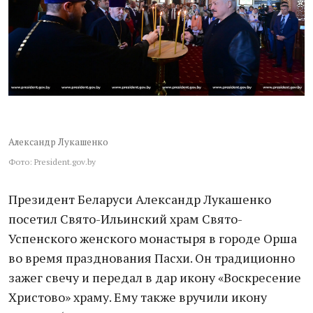
Александр Лукашенко
Фото: President.gov.by
Президент Беларуси Александр Лукашенко
посетил Свято-Ильинский храм Свято-
Успенского женского монастыря в городе Орша
во время празднования Пасхи. Он традиционно
зажег свечу и передал в дар икону «Воскресение
Христово» храму. Ему также вручили икону