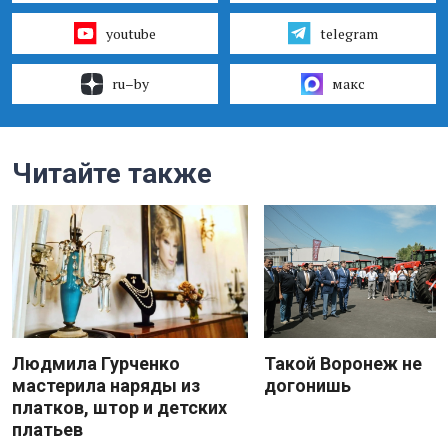
youtube
telegram
ru–by
макс
Читайте также
Людмила Гурченко
Такой Воронеж не
мастерила наряды из
догонишь
платков, штор и детских
платьев