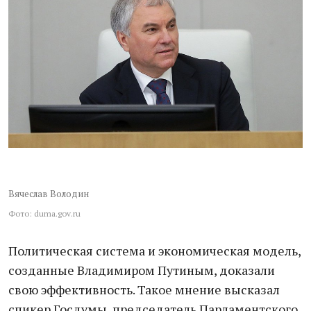
Вячеслав Володин
Фото: duma.gov.ru
Политическая система и экономическая модель,
созданные Владимиром Путиным, доказали
свою эффективность. Такое мнение высказал
спикер Госдумы, председатель Парламентского