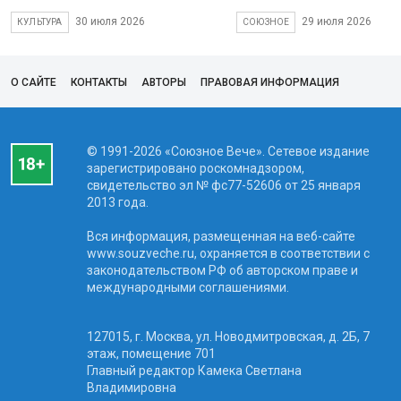
30 июля 2026
29 июля 2026
КУЛЬТУРА
СОЮЗНОЕ
О САЙТЕ
КОНТАКТЫ
АВТОРЫ
ПРАВОВАЯ ИНФОРМАЦИЯ
© 1991-2026 «Союзное Вече». Сетевое издание
зарегистрировано роскомнадзором,
свидетельство эл № фc77-52606 от 25 января
2013 года.
Вся информация, размещенная на веб-сайте
www.souzveche.ru, охраняется в соответствии с
законодательством РФ об авторском праве и
международными соглашениями.
127015, г. Москва, ул. Новодмитровская, д. 2Б, 7
этаж, помещение 701
Главный редактор Камека Светлана
Владимировна