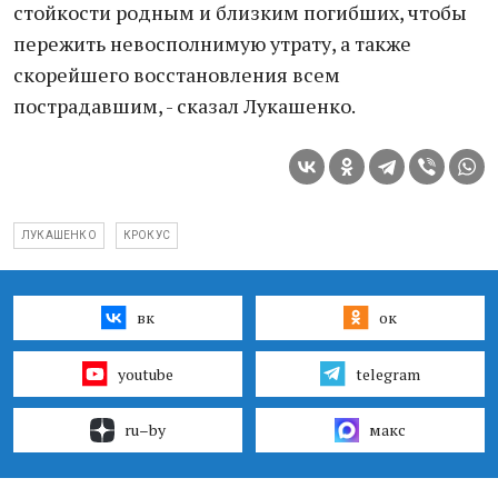
стойкости родным и близким погибших, чтобы
пережить невосполнимую утрату, а также
скорейшего восстановления всем
пострадавшим, - сказал Лукашенко.
ЛУКАШЕНКО
КРОКУС
вк
ок
youtube
telegram
ru–by
макс