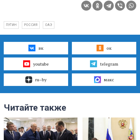
ПУТИН
РОССИЯ
ОАЭ
вк
ок
youtube
telegram
ru–by
макс
Читайте также