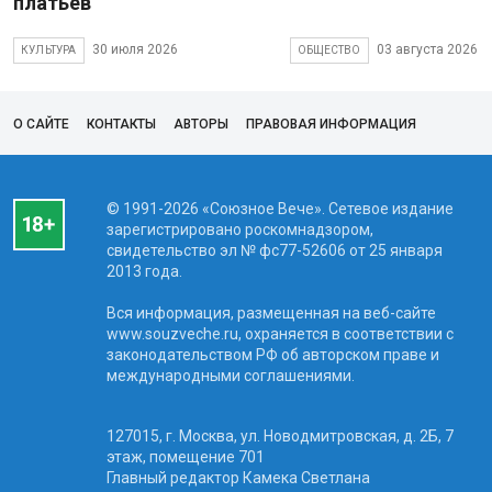
платьев
30 июля 2026
03 августа 2026
КУЛЬТУРА
ОБЩЕСТВО
О САЙТЕ
КОНТАКТЫ
АВТОРЫ
ПРАВОВАЯ ИНФОРМАЦИЯ
© 1991-2026 «Союзное Вече». Сетевое издание
зарегистрировано роскомнадзором,
свидетельство эл № фc77-52606 от 25 января
2013 года.
Вся информация, размещенная на веб-сайте
www.souzveche.ru, охраняется в соответствии с
законодательством РФ об авторском праве и
международными соглашениями.
127015, г. Москва, ул. Новодмитровская, д. 2Б, 7
этаж, помещение 701
Главный редактор Камека Светлана