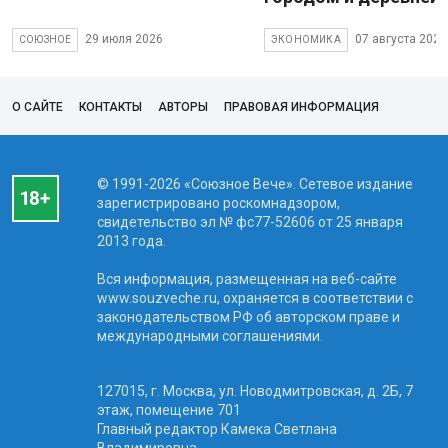
29 июля 2026
07 августа 2026
СОЮЗНОЕ
ЭКОНОМИКА
О САЙТЕ
КОНТАКТЫ
АВТОРЫ
ПРАВОВАЯ ИНФОРМАЦИЯ
© 1991-2026 «Союзное Вече». Сетевое издание
зарегистрировано роскомнадзором,
свидетельство эл № фc77-52606 от 25 января
2013 года.
Вся информация, размещенная на веб-сайте
www.souzveche.ru, охраняется в соответствии с
законодательством РФ об авторском праве и
международными соглашениями.
127015, г. Москва, ул. Новодмитровская, д. 2Б, 7
этаж, помещение 701
Главный редактор Камека Светлана
Владимировна