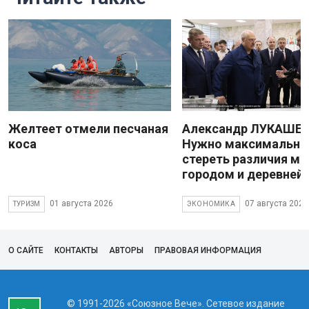
Желтеет отмели песчаная
Александр ЛУКАШЕН
коса
Нужно максимально
стереть различия м
городом и деревней
01 августа 2026
07 августа 2026
ТУРИЗМ
ЭКОНОМИКА
О САЙТЕ
КОНТАКТЫ
АВТОРЫ
ПРАВОВАЯ ИНФОРМАЦИЯ
© 1991-2026 «Союзное Вече». Сетевое издание