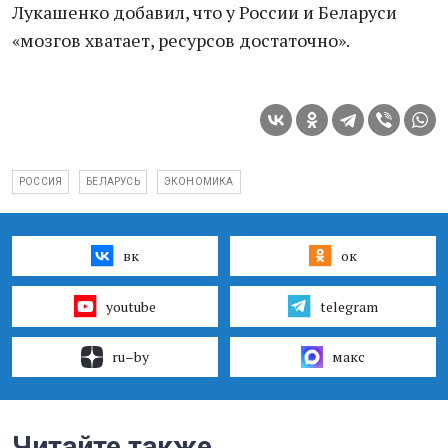
Лукашенко добавил, что у России и Беларуси
«мозгов хватает, ресурсов достаточно».
РОССИЯ
БЕЛАРУСЬ
ЭКОНОМИКА
вк
ок
youtube
telegram
ru–by
макс
Читайте также