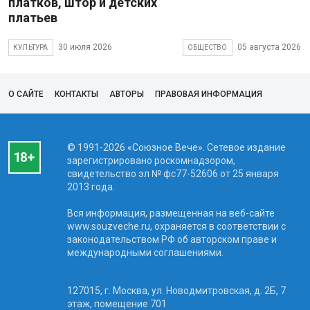
платков, штор и детских
платьев
30 июля 2026
05 августа 2026
КУЛЬТУРА
ОБЩЕСТВО
О САЙТЕ
КОНТАКТЫ
АВТОРЫ
ПРАВОВАЯ ИНФОРМАЦИЯ
© 1991-2026 «Союзное Вече». Сетевое издание
зарегистрировано роскомнадзором,
свидетельство эл № фc77-52606 от 25 января
2013 года.
Вся информация, размещенная на веб-сайте
www.souzveche.ru, охраняется в соответствии с
законодательством РФ об авторском праве и
международными соглашениями.
127015, г. Москва, ул. Новодмитровская, д. 2Б, 7
этаж, помещение 701