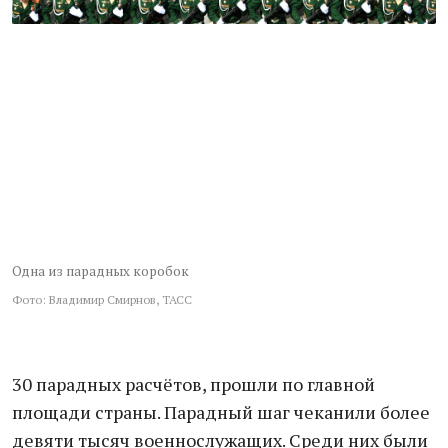
Одна из парадных коробок
Фото: Владимир Смирнов, ТАСС
30 парадных расчётов, прошли по главной
площади страны. Парадный шаг чеканили более
девяти тысяч военнослужащих. Среди них были