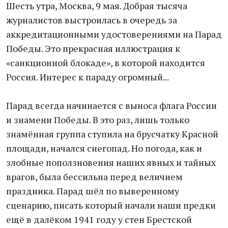
Шесть утра, Москва, 9 мая. Добрая тысяча
журналистов выстроилась в очередь за
аккредитационными удостоверениями на Парад
Победы. Это прекрасная иллюстрация к
«санкционной блокаде», в которой находится
Россия. Интерес к параду огромный...
Парад всегда начинается с выноса флага России
и знамени Победы. В это раз, лишь только
знамённая группа ступила на брусчатку Красной
площади, начался снегопад. Но погода, как и
злобные поползновения наших явных и тайных
врагов, была бессильна перед величием
праздника. Парад шёл по выверенному
сценарию, писать который начали наши предки
ещё в далёком 1941 году у стен Брестской