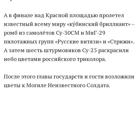
А в финале над Красной площадью пролетел
известный всему миру «кýбинский бриллиант» –
ромб из самолётов Су-30СМ и МиГ-29
пилотажных групп «Русские витязи» и «Стрижи».
А затем шесть штурмовиков Су-25 раскрасили
небо цветами российского триколора.
После этого главы государств и гости возложили
цветы к Могиле Неизвестного Солдата.