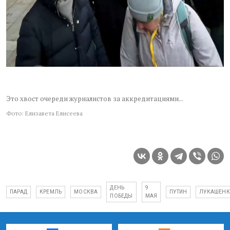
Это хвост очереди журналистов за аккредитациями...
Фото: Елизавета Елисеева
ДЕНЬ
9
ПАРАД
КРЕМЛЬ
МОСКВА
ПУТИН
ЛУКАШЕН
ПОБЕДЫ
МАЯ