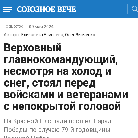
09 мая 2024
ОБЩЕСТВО
Авторы:
Елизавета Елисеева
,
Олег Зинченко
Верховный
главнокомандующий,
несмотря на холод и
снег, стоял перед
войсками и ветеранами
с непокрытой головой
На Красной Площади прошел Парад
Победы по случаю 79-й годовщины