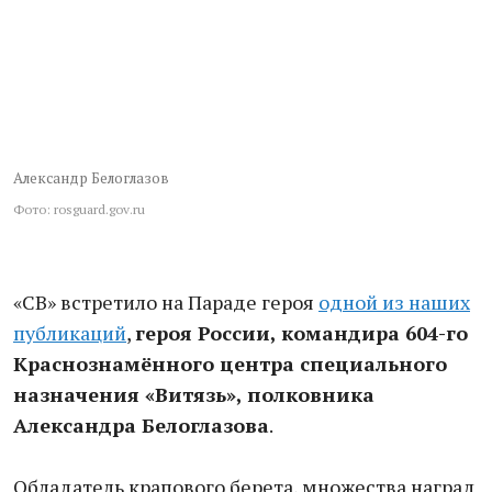
Александр Белоглазов
Фото: rosguard.gov.ru
«СВ» встретило на Параде героя
одной из наших
публикаций
,
героя России, командира 604-го
Краснознамённого центра специального
назначения «Витязь», полковника
Александра Белоглазова
.
Обладатель крапового берета, множества наград