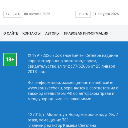
08 августа 2026
01 августа 2026
КУЛЬТУРА
ТУРИЗМ
О САЙТЕ
КОНТАКТЫ
АВТОРЫ
ПРАВОВАЯ ИНФОРМАЦИЯ
© 1991-2026 «Союзное Вече». Сетевое издание
зарегистрировано роскомнадзором,
свидетельство эл № фc77-52606 от 25 января
2013 года.
Вся информация, размещенная на веб-сайте
www.souzveche.ru, охраняется в соответствии с
законодательством РФ об авторском праве и
международными соглашениями.
127015, г. Москва, ул. Новодмитровская, д. 2Б, 7
этаж, помещение 701
Главный редактор Камека Светлана