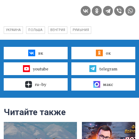
УКРАИНА
ПОЛЬША
ВЕНГРИЯ
РУМЫНИЯ
вк
ок
youtube
telegram
ru–by
макс
Читайте также