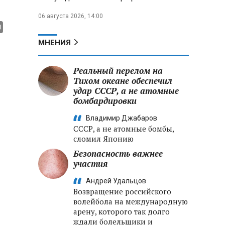
06 августа 2026, 14:00
МНЕНИЯ
Реальный перелом на
Тихом океане обеспечил
удар СССР, а не атомные
бомбардировки
Владимир Джабаров
СССР, а не атомные бомбы,
сломил Японию
Безопасность важнее
участия
Андрей Удальцов
Возвращение российского
волейбола на международную
арену, которого так долго
ждали болельщики и