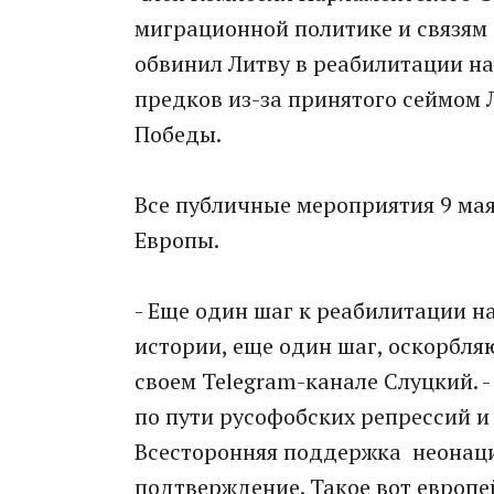
миграционной политике и связям
обвинил Литву в реабилитации н
предков из-за принятого сеймом 
Победы.
Все публичные мероприятия 9 мая
Европы.
- Еще один шаг к реабилитации н
истории, еще один шаг, оскорбля
своем Telegram-канале Слуцкий. 
по пути русофобских репрессий и
Всесторонняя поддержка неонацис
подтверждение. Такое вот европе