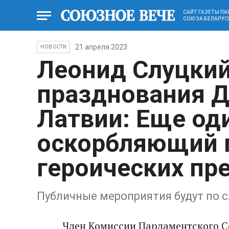
САЙТ ГАЗЕТЫ П
СОЮЗА БЕЛАРУС
21 апреля 2023
НОВОСТИ
Леонид Слуцкий
празднования Д
Латвии: Еще од
оскорбляющий 
героических пр
Публичные мероприятия будут по 
Член Комиссии Парламентского 