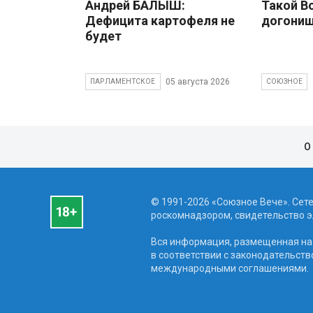
Андрей БАЛЫШ:
Такой В
Дефицита картофеля не
догони
будет
05 августа 2026
ПАРЛАМЕНТСКОЕ
СОЮЗНОЕ
О
© 1991-2026 «Союзное Вече». Сет
роскомнадзором, свидетельство эл
Вся информация, размещенная на 
в соответствии с законодательств
международными соглашениями.