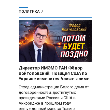
ПОЛИТИКА
Директор ИМЭМО РАН Фёдор
Войтоловский: Позиция США по
Украине изменится ближе к зиме
Отход администрации Белого дома от
договорённостей, достигнутых
президентами России и США в
Анкоридже в прошлом году –
вынужденный манёвр Трампа