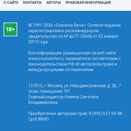
О САЙТЕ
КОНТАКТЫ
АВТОРЫ
ПРАВОВАЯ ИНФОРМАЦИЯ
© 1991-2026 «Союзное Вече». Сетевое издание
зарегистрировано роскомнадзором,
свидетельство эл № фc77-52606 от 25 января
2013 года.
Вся информация, размещенная на веб-сайте
www.souzveche.ru, охраняется в соответствии с
законодательством РФ об авторском праве и
международными соглашениями.
127015, г. Москва, ул. Новодмитровская, д. 2Б, 7
этаж, помещение 701
Главный редактор Камека Светлана
Владимировна
Приобретение авторских прав: 8 (495) 637-64-88
(доб.8800)