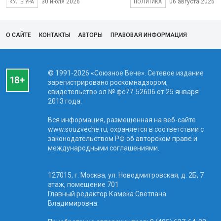
30 июля 2026
06 августа 2026
КУЛЬТУРА
ПОЛИТИКА
О САЙТЕ
КОНТАКТЫ
АВТОРЫ
ПРАВОВАЯ ИНФОРМАЦИЯ
© 1991-2026 «Союзное Вече». Сетевое издание
зарегистрировано роскомнадзором,
свидетельство эл № фc77-52606 от 25 января
2013 года.
Вся информация, размещенная на веб-сайте
www.souzveche.ru, охраняется в соответствии с
законодательством РФ об авторском праве и
международными соглашениями.
127015, г. Москва, ул. Новодмитровская, д. 2Б, 7
этаж, помещение 701
Главный редактор Камека Светлана
Владимировна