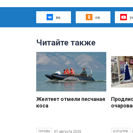
вк
ок
y
Читайте также
Желтеет отмели песчаная
Продлис
коса
очарова
01 августа 2026
ТУРИЗМ
КУЛЬТУРА