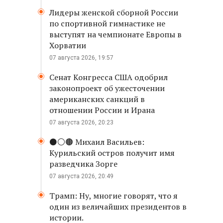
Лидеры женской сборной России
по спортивной гимнастике не
выступят на чемпионате Европы в
Хорватии
07 августа 2026, 19:57
Сенат Конгресса США одобрил
законопроект об ужесточении
американских санкций в
отношении России и Ирана
07 августа 2026, 20:23
⚫️⚪️🟤 Михаил Васильев:
Курильский остров получит имя
разведчика Зорге
07 августа 2026, 20:49
Трамп: Ну, многие говорят, что я
один из величайших президентов в
истории.