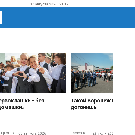
07 августа 2026, 21:19
ервоклашки - без
Такой Воронеж не
домашки»
догонишь
08 августа 2026
29 июля 2026
БЩЕСТВО
СОЮЗНОЕ