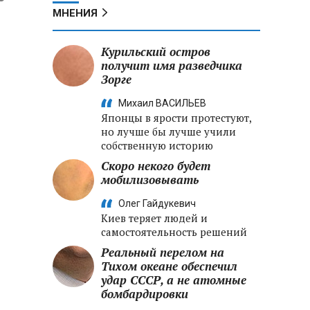
МНЕНИЯ
Курильский остров
получит имя разведчика
Зорге
Михаил ВАСИЛЬЕВ
Японцы в ярости протестуют,
но лучше бы лучше учили
собственную историю
Скоро некого будет
мобилизовывать
Олег Гайдукевич
Киев теряет людей и
самостоятельность решений
Реальный перелом на
Тихом океане обеспечил
удар СССР, а не атомные
бомбардировки