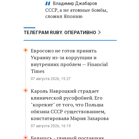
Владимир Джабаров
СССР, а не атомные бомбы,
сломил Японию
ТЕЛЕГРАМ RUBY. ОПЕРАТИВНО
Евросоюз не готов принять
Украину из-за коррупции и
внутренних проблем — Financial
Times
07 августа 2026, 15:27
Кароль Навроцкий страдает
клинической русофобией. Его
"корежит" от того, что Польша
обязана СССР существованием,
констатировала Мария Захарова
07 августа 2026, 16:19
Беларусь - главный поставщик