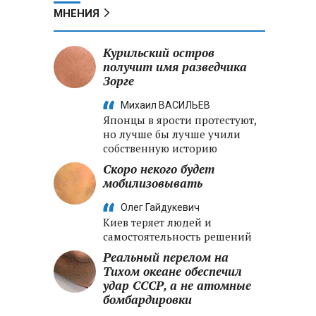
МНЕНИЯ
Курильский остров
получит имя разведчика
Зорге
Михаил ВАСИЛЬЕВ
Японцы в ярости протестуют,
но лучше бы лучше учили
собственную историю
Скоро некого будет
мобилизовывать
Олег Гайдукевич
Киев теряет людей и
самостоятельность решений
Реальный перелом на
Тихом океане обеспечил
удар СССР, а не атомные
бомбардировки