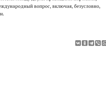
еждународный вопрос, включая, безусловно,
н.