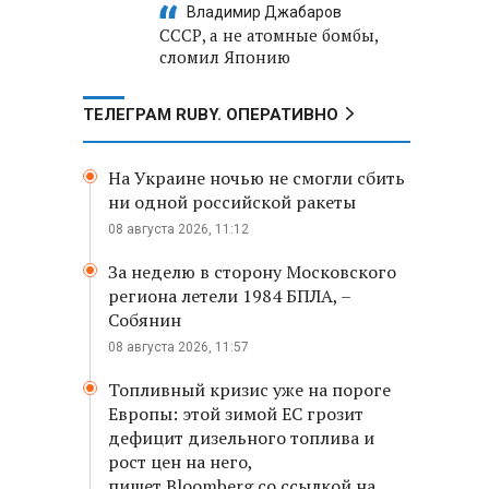
Владимир Джабаров
СССР, а не атомные бомбы,
сломил Японию
ТЕЛЕГРАМ RUBY. ОПЕРАТИВНО
На Украине ночью не смогли сбить
ни одной российской ракеты
08 августа 2026, 11:12
За неделю в сторону Московского
региона летели 1984 БПЛА, –
Собянин
08 августа 2026, 11:57
Топливный кризис уже на пороге
Европы: этой зимой ЕС грозит
дефицит дизельного топлива и
рост цен на него,
пишет Bloomberg со ссылкой на