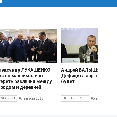
лександр ЛУКАШЕНКО:
Андрей БАЛЫШ:
ужно максимально
Дефицита картофеля не
тереть различия между
будет
ородом и деревней
07 августа 2026
05 августа 2026
КОНОМИКА
ПАРЛАМЕНТСКОЕ