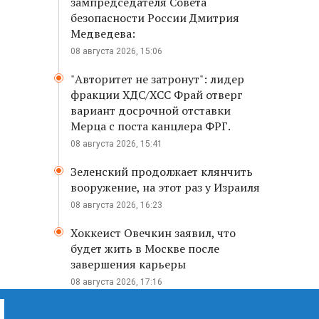
зампредседателя Совета
безопасности России Дмитрия
Медведева:
08 августа 2026, 15:06
"Авторитет не затронут": лидер
фракции ХДС/ХСС Фрай отверг
вариант досрочной отставки
Мерца с поста канцлера ФРГ.
08 августа 2026, 15:41
Зеленский продолжает клянчить
вооружение, на этот раз у Израиля
08 августа 2026, 16:23
Хоккеист Овечкин заявил, что
будет жить в Москве после
завершения карьеры
08 августа 2026, 17:16