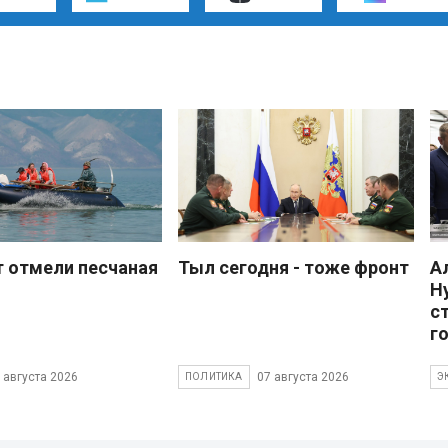
 отмели песчаная
Тыл сегодня - тоже фронт
А
Н
с
г
 августа 2026
07 августа 2026
ПОЛИТИКА
Э