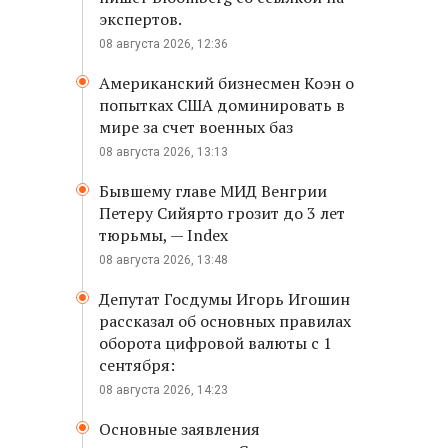
экспертов.
08 августа 2026, 12:36
Американский бизнесмен Коэн о
попытках США доминировать в
мире за счет военных баз
08 августа 2026, 13:13
Бывшему главе МИД Венгрии
Петеру Сийярто грозит до 3 лет
тюрьмы, — Index
08 августа 2026, 13:48
Депутат Госдумы Игорь Игошин
рассказал об основных правилах
оборота цифровой валюты с 1
сентября:
08 августа 2026, 14:23
Основные заявления