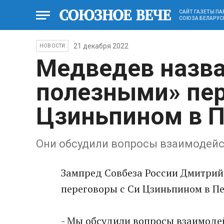
САЙТ ГАЗЕТЫ П
СОЮЗА БЕЛАРУС
21 декабря 2022
НОВОСТИ
Медведев назва
полезными» пер
Цзиньпином в 
Они обсудили вопросы взаимодей
Зампред Совбеза России Дмитрий
переговоры с Си Цзиньпином в П
- Мы обсудили вопросы взаимоде