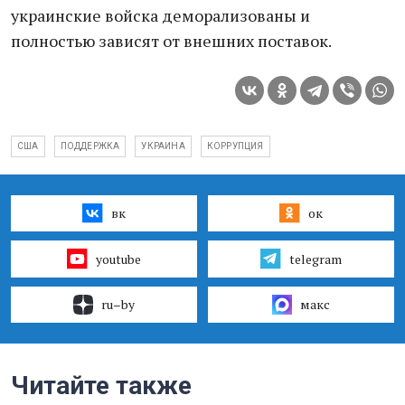
украинские войска деморализованы и
полностью зависят от внешних поставок.
США
ПОДДЕРЖКА
УКРАИНА
КОРРУПЦИЯ
вк
ок
youtube
telegram
ru–by
макс
Читайте также