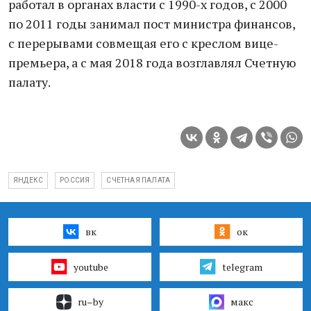
работал в органах власти с 1990-х годов, с 2000
по 2011 годы занимал пост министра финансов,
с перерывами совмещая его с креслом вице-
премьера, а с мая 2018 года возглавлял Счетную
палату.
ЯНДЕКС
РОССИЯ
СЧЕТНАЯ ПАЛАТА
вк
ок
youtube
telegram
ru–by
макс