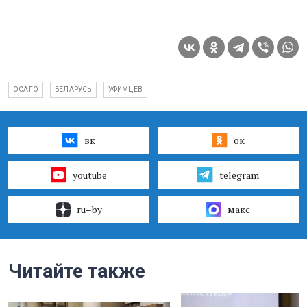
ОСАГО
БЕЛАРУСЬ
УФИМЦЕВ
вк
ок
youtube
telegram
ru–by
макс
Читайте также