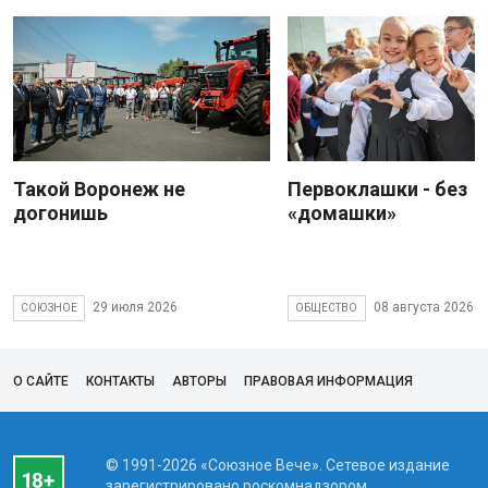
Такой Воронеж не
Первоклашки - без
догонишь
«домашки»
29 июля 2026
08 августа 2026
СОЮЗНОЕ
ОБЩЕСТВО
О САЙТЕ
КОНТАКТЫ
АВТОРЫ
ПРАВОВАЯ ИНФОРМАЦИЯ
© 1991-2026 «Союзное Вече». Сетевое издание
зарегистрировано роскомнадзором,