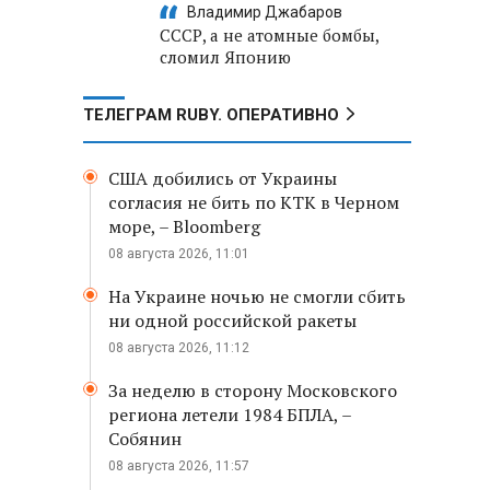
Владимир Джабаров
СССР, а не атомные бомбы,
сломил Японию
ТЕЛЕГРАМ RUBY. ОПЕРАТИВНО
США добились от Украины
согласия не бить по КТК в Черном
море, – Bloomberg
08 августа 2026, 11:01
На Украине ночью не смогли сбить
ни одной российской ракеты
08 августа 2026, 11:12
За неделю в сторону Московского
региона летели 1984 БПЛА, –
Собянин
08 августа 2026, 11:57