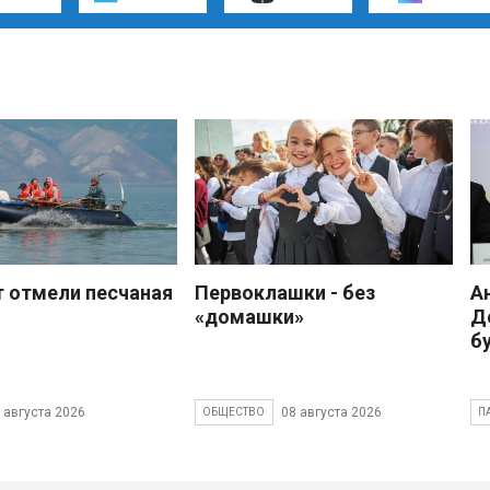
 отмели песчаная
Первоклашки - без
А
«домашки»
Д
б
 августа 2026
08 августа 2026
ОБЩЕСТВО
П