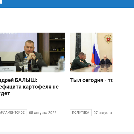
ндрей БАЛЫШ:
Тыл сегодня - тоже фро
ефицита картофеля не
удет
05 августа 2026
07 августа 2026
АРЛАМЕНТСКОЕ
ПОЛИТИКА