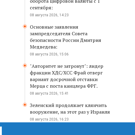
оборота цифровой валюты с 1
сентября:
08 августа 2026, 14:23
Основные заявления
зампредседателя Совета
безопасности России Дмитрия
Медведева:
08 августа 2026, 15:06
"Авторитет не затронут": лидер
фракции ХДС/ХСС Фрай отверг
вариант досрочной отставки
Мерца с поста канцлера ФРГ.
08 августа 2026, 15:41
Зеленский продолжает клянчить
вооружение, на этот раз у Израиля
08 августа 2026, 16:23