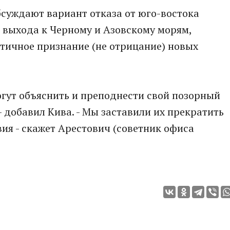
обсуждают вариант отказа от юго-востока
 выхода к Черному и Азовскому морям,
тичное признание (не отрицание) новых
могут объяснить и преподнести свой позорный
- добавил Кива. - Мы заставили их прекратить
вия - скажет Арестович (советник офиса