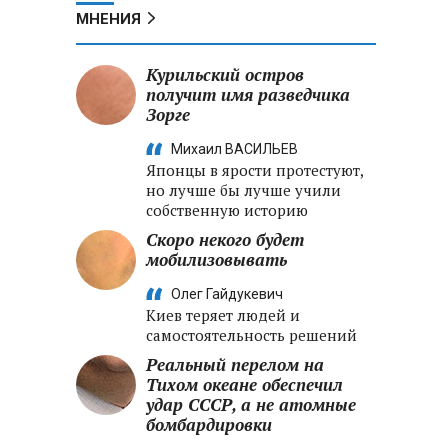
МНЕНИЯ
Курильский остров
получит имя разведчика
Зорге
Михаил ВАСИЛЬЕВ
Японцы в ярости протестуют,
но лучше бы лучше учили
собственную историю
Скоро некого будет
мобилизовывать
Олег Гайдукевич
Киев теряет людей и
самостоятельность решений
Реальный перелом на
Тихом океане обеспечил
удар СССР, а не атомные
бомбардировки