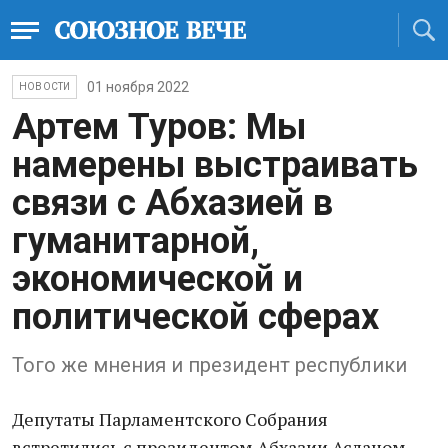
01 ноября 2022
НОВОСТИ
Артем Туров: Мы
намерены выстраивать
связи с Абхазией в
гуманитарной,
экономической и
политической сферах
Того же мнения и президент республики
Депутаты Парламентского Собрания
встретились с президентом Абхазии Асланом