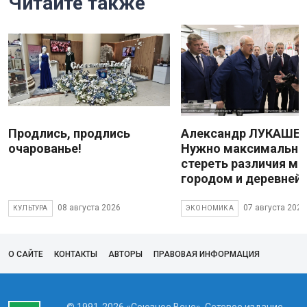
Читайте также
Продлись, продлись
Александр ЛУКАШЕН
очарованье!
Нужно максимально
стереть различия м
городом и деревней
08 августа 2026
07 августа 2026
КУЛЬТУРА
ЭКОНОМИКА
О САЙТЕ
КОНТАКТЫ
АВТОРЫ
ПРАВОВАЯ ИНФОРМАЦИЯ
© 1991-2026 «Союзное Вече». Сетевое издание