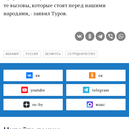
те вызовы, которые стоят перед нашими
народами, - заявил Туров.
АБХАЗИЯ
РОССИЯ
БЕЛАРУСЬ
СОТРУДНИЧЕСТВО
вк
ок
youtube
telegram
ru–by
макс