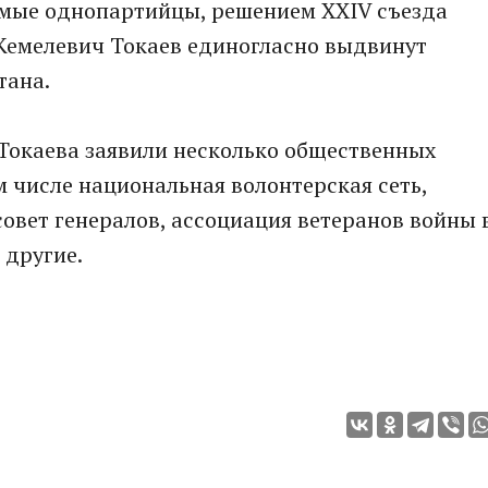
аемые однопартийцы, решением XXIV съезда
Кемелевич Токаев единогласно выдвинут
тана.
Токаева заявили несколько общественных
м числе национальная волонтерская сеть,
совет генералов, ассоциация ветеранов войны 
 другие.