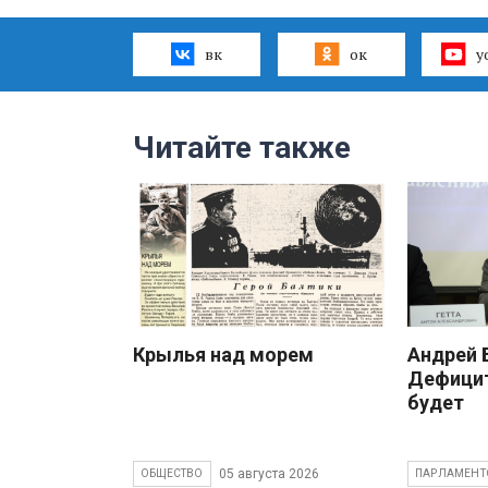
вк
ок
y
Читайте также
Крылья над морем
Андрей
Дефицит
будет
05 августа 2026
ОБЩЕСТВО
ПАРЛАМЕНТ