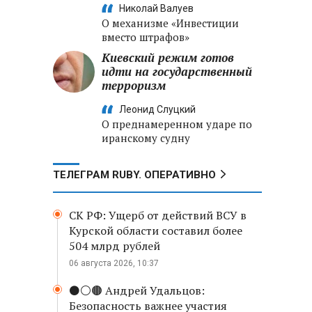
Николай Валуев
О механизме «Инвестиции
вместо штрафов»
Киевский режим готов
идти на государственный
терроризм
Леонид Слуцкий
О преднамеренном ударе по
иранскому судну
ТЕЛЕГРАМ RUBY. ОПЕРАТИВНО
СК РФ: Ущерб от действий ВСУ в
Курской области составил более
504 млрд рублей
06 августа 2026, 10:37
⚫️⚪️🟤 Андрей Удальцов:
Безопасность важнее участия