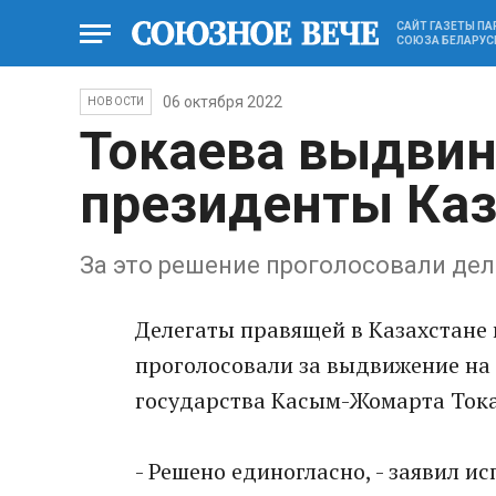
САЙТ ГАЗЕТЫ П
СОЮЗА БЕЛАРУС
06 октября 2022
НОВОСТИ
Токаева выдвин
президенты Каз
За это решение проголосовали де
Делегаты правящей в Казахстане 
проголосовали за выдвижение на
государства Касым-Жомарта Тока
- Решено единогласно, - заявил и