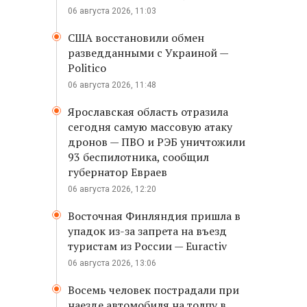
06 августа 2026, 11:03
США восстановили обмен
разведданными с Украиной —
Politico
06 августа 2026, 11:48
Ярославская область отразила
сегодня самую массовую атаку
дронов — ПВО и РЭБ уничтожили
93 беспилотника, сообщил
губернатор Евраев
06 августа 2026, 12:20
Восточная Финляндия пришла в
упадок из-за запрета на въезд
туристам из России — Euractiv
06 августа 2026, 13:06
Восемь человек пострадали при
наезде автомобиля на толпу в