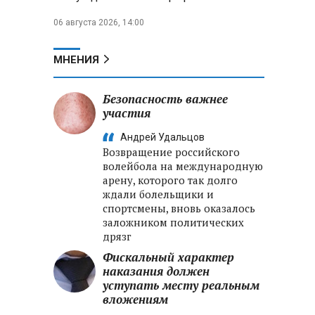
06 августа 2026, 14:00
МНЕНИЯ
Безопасность важнее
участия
Андрей Удальцов
Возвращение российского
волейбола на международную
арену, которого так долго
ждали болельщики и
спортсмены, вновь оказалось
заложником политических
дрязг
Фискальный характер
наказания должен
уступать месту реальным
вложениям