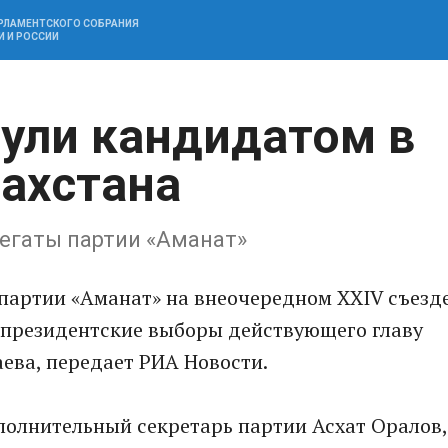
АРЛАМЕНТСКОГО СОБРАНИЯ
И И РОССИИ
ули кандидатом в
ахстана
легаты партии «Аманат»
партии «Аманат» на внеочередном XXIV съезд
 президентские выборы действующего главу
ева, передает РИА Новости.
сполнительный секретарь партии Асхат Оралов,