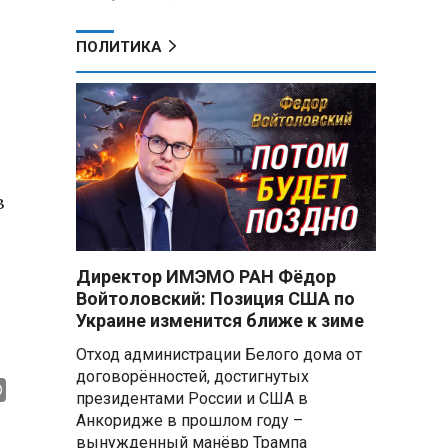
ПОЛИТИКА
в
Директор ИМЭМО РАН Фёдор
Войтоловский: Позиция США по
Украине изменится ближе к зиме
Отход администрации Белого дома от
договорённостей, достигнутых
президентами России и США в
Анкоридже в прошлом году –
вынужденный манёвр Трампа