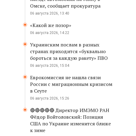
Омске, сообщает прокуратура
06 августа 2026, 13:40
«Какой же позор»
06 августа 2026, 14:22
Украинским послам в разных
странах приходится «буквально
бороться за каждую ракету» ПВО
06 августа 2026, 15:04
Еврокомиссия не нашла связи
России с миграционным кризисом
в Сеуте
06 августа 2026, 15:26
🔴🔴🔴🔴🔴 Директор ИМЭМО РАН
Фёдор Войтоловский: Позиция
США по Украине изменится ближе
к зиме