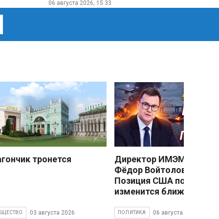
06 августа 2026, 15:33
агончик тронется
Директор ИМЭМО РАН
Фёдор Войтоловский:
Позиция США по Украин
изменится ближе к зиме
03 августа 2026
06 августа 2026
БЩЕСТВО
ПОЛИТИКА